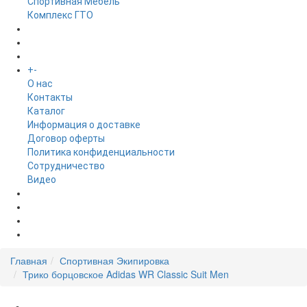
Спортивная Мебель
Комплекс ГТО
БРЕНДЫ
+
-
ИНФОРМАЦИЯ
O нас
Контакты
Каталог
Информация о доставке
Договор оферты
Политика конфиденциальности
Сотрудничество
Видео
НОВОСТИ
АКЦИИ
Главная
Спортивная Экипировка
Трико борцовское Adidas WR Classic Suit Men