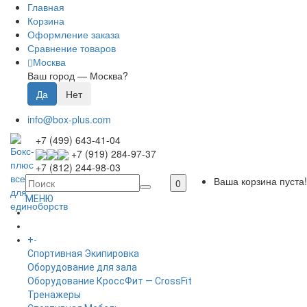
Главная
Корзина
Оформление заказа
Сравнение товаров
Москва
Ваш город —
Москва
?
info@box-plus.com
+7 (499) 643-41-04
+7 (919) 284-97-37
+7 (812) 244-98-03
Ваша корзина пуста!
0
МЕНЮ
ГЛАВНАЯ
+
-
КАТАЛОГ
Спортивная Экипировка
Оборудование для зала
Оборудование КроссФит — CrossFit
Тренажеры