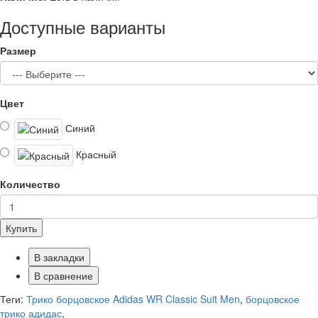
Доступные варианты
Размер
Цвет
Синий
Красный
Количество
Купить
В закладки
В сравнение
Теги:
Трико борцовское Adidas WR Classic Suit Men
,
борцовское
трико адидас
,