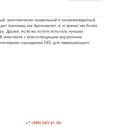
ный, анатомически правильный и непревзойденный
ет тренажер как бронежилет, в то время как более
ру. Друзья, если вы хотите испытать лучшую
 В комплекте с влагоотводящим внутренним
плечевыми накладками GEL для завершающего
+7 (499) 643-41-04