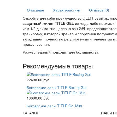
Описание
Характеристики
Отзывов (0)
Откройте для себя преимущество GEL! Новый эксклюз
защитный жилет TITLE GEL
из когда-либо носимых.
чем 1/2 дюйма вне целевых зон GEL предлагают атлету
тренировку, в которой тренер и спортсмен получают
вкладышем, полностью регулируемыми плечевыми и
прикосновения.
Размер: единый подходит для большинства
Рекомендуемые товары
22490.00 руб.
Боксерские лапы TITLE Boxing Gel
18690.00 руб.
Боксерские лапы TITLE Gel Mini
КАТАЛОГ
НАШИ П