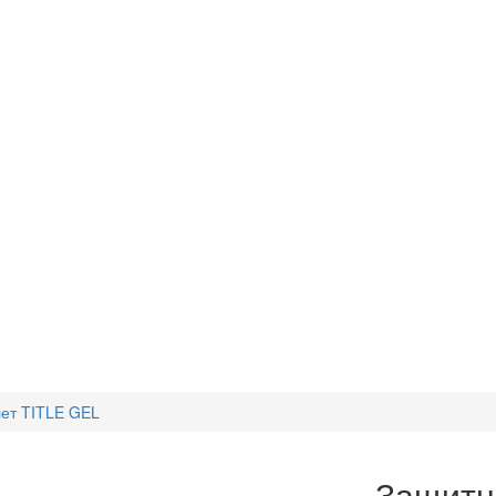
ет TITLE GEL
Защитн