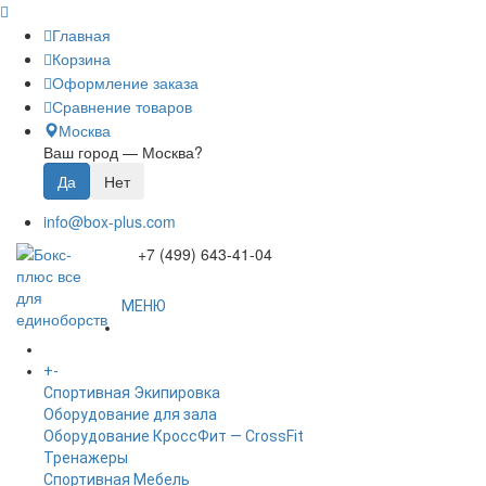
Главная
Корзина
Оформление заказа
Сравнение товаров
Москва
Ваш город —
Москва
?
info@box-plus.com
+7 (499) 643-41-04
МЕНЮ
ГЛАВНАЯ
+
-
КАТАЛОГ
Спортивная Экипировка
Оборудование для зала
Оборудование КроссФит — CrossFit
Тренажеры
Спортивная Мебель