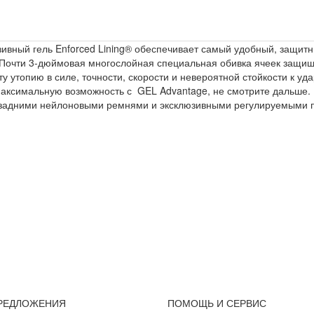
ивный гель Enforced Lining® обеспечивает самый удобный, защит
 Почти 3-дюймовая многослойная специальная обивка ячеек защища
 утопию в силе, точности, скорости и невероятной стойкости к уда
 максимальную возможность с GEL Advantage, не смотрите дальше.
 задними нейлоновыми ремнями и эксклюзивными регулируемыми 
РЕДЛОЖЕНИЯ
ПОМОЩЬ И СЕРВИС