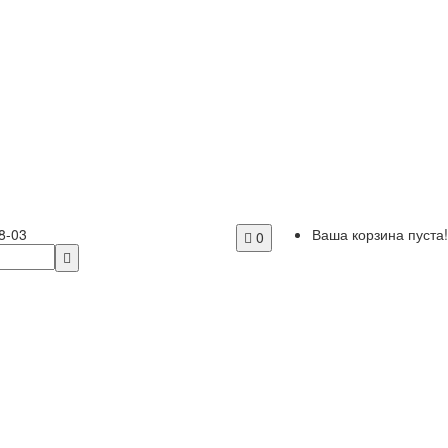
8-03
Ваша корзина пуста!
0