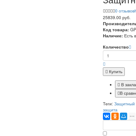
0 отзывов
25839.00 руб.
Производител
Код товара:
GP
Наличие:
Есть 
Количество
Купить
В закл
В сравн
Теги:
Защитный 
защита