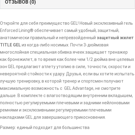
ОТЗЫВОВ (0)
Откройте для себя преимущество GEL! Новый эксклюзивный гель
Enforced Lining® обеспечивает самый удобный, защитный,
анатомически правильный и непревзойденный
защитный жилет
TITLE GEL
из когда-либо носимых. Почти 3-дюймовая
многослойная специальная обивка ячеек защищает тренажер
как бронежилет, в то время как более чем 1/2 дюйма вне целевых
зон GEL предлагают атлету утопию в силе, точности, скорости и
невероятной стойкости к удару. Друзья, если вы хотите испытать
лучшую тренировку, в которой тренер и спортсмен получают
максимальную возможность с GEL Advantage, не смотрите
дальше. В комплекте с влагоотводящим внутренним вкладышем,
полностью регулируемыми плечевыми и задними нейлоновыми
ремнями и эксклюзивными регулируемыми плечевыми
накладками GEL для завершающего прикосновения.
Размер: единый подходит для большинства