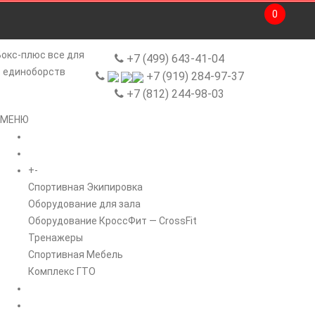
0
+7 (499) 643-41-04
+7 (919) 284-97-37
+7 (812) 244-98-03
МЕНЮ
ГЛАВНАЯ
+
-
КАТАЛОГ
Спортивная Экипировка
Оборудование для зала
Оборудование КроссФит — CrossFit
Тренажеры
Спортивная Мебель
Комплекс ГТО
БРЕНДЫ