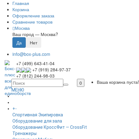
Главная
Корзина
Оформление заказа
Сравнение товаров
Москва
Ваш город —
Москва
?
info@box-plus.com
+7 (499) 643-41-04
+7 (919) 284-97-37
+7 (812) 244-98-03
Ваша корзина пуста!
0
МЕНЮ
ГЛАВНАЯ
+
-
КАТАЛОГ
Спортивная Экипировка
Оборудование для зала
Оборудование КроссФит — CrossFit
Тренажеры