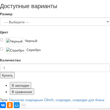
Доступные варианты
Размер
Цвет
Черный
Серебро
Количество
Купить
В закладки
В сравнение
Теги:
Перчатки снарядные Clinch
,
снарядки
,
снарядки для бокса