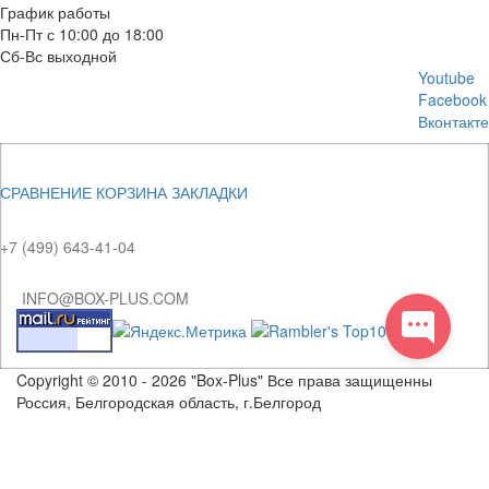
График работы
Пн-Пт с 10:00 до 18:00
Сб-Вс выходной
Youtube
Facebook
Вконтакте
СРАВНЕНИЕ
КОРЗИНА
ЗАКЛАДКИ
+7 (499) 643-41-04
INFO@BOX-PLUS.COM
Copyright © 2010 - 2026 "Box-Plus" Все права защищенны
Россия, Белгородская область, г.Белгород