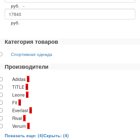
руб. -
руб.
Категория товаров
Спортивная одежда
Производители
Adidas
2
TITLE
4
Leone
2
Fit
2
Everlast
3
Rival
1
Venum
1
Показать еще: (4)
Скрыть: (4)