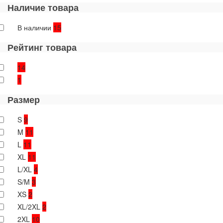
Наличие товара
В наличии
15
Рейтинг товара
14
1
Размер
S
9
M
11
L
11
XL
11
L/XL
4
S/M
3
XS
2
XL/2XL
2
2XL
10