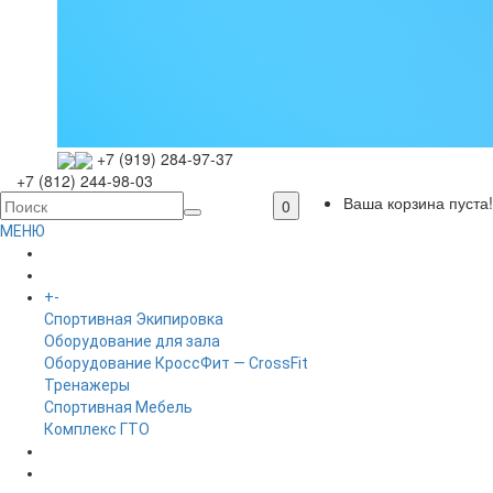
+7 (919) 284-97-37
+7 (812) 244-98-03
Ваша корзина пуста!
0
МЕНЮ
ГЛАВНАЯ
+
-
КАТАЛОГ
Спортивная Экипировка
Оборудование для зала
Оборудование КроссФит — CrossFit
Тренажеры
Спортивная Мебель
Комплекс ГТО
БРЕНДЫ