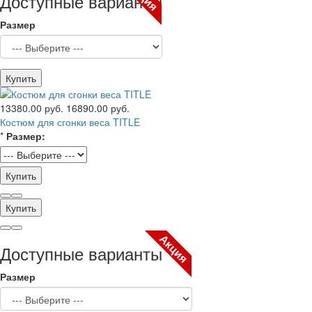
Доступные варианты
Размер
Купить
13380.00 руб.
16890.00 руб.
Костюм для сгонки веса TITLE
*
Размер:
Купить
Купить
Акция
Доступные варианты
Размер