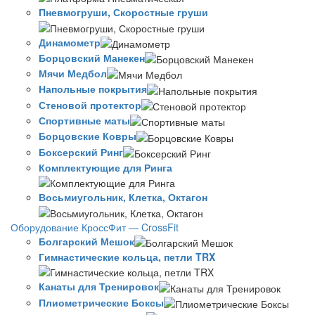
Пневмогруши, Скоростные груши
Динамометр
Борцовский Манекен
Мячи Медбол
Напольные покрытия
Стеновой протектор
Спортивные маты
Борцовские Ковры
Боксерский Ринг
Комплектующие для Ринга
Восьмиугольник, Клетка, Октагон
Оборудование КроссФит — CrossFit
Болгарский Мешок
Гимнастические кольца, петли TRX
Канаты для Тренировок
Плиометрические Боксы