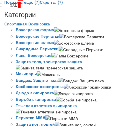
Показать еще: (7)
Скрыть: (7)
3XL
5
Категории
Спортивная Экипировка
Боксерская форма
Боксерские Перчатки
Боксерские шлема
Снарядные Перчатки
Лапы Боксерские
Защита тела, тренерская защита
Макивары
Бандаж, Защита паха
Кикбоксинг экипировка
Дзюдо экипировка
Борьба экипировка
Тяжелая атлетика экипировка
Перчатки MMA
Защита ног, локтей