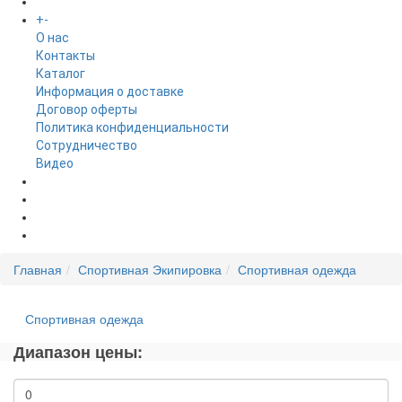
+
-
ИНФОРМАЦИЯ
O нас
Контакты
Каталог
Информация о доставке
Договор оферты
Политика конфиденциальности
Сотрудничество
Видео
НОВОСТИ
АКЦИИ
Главная
Спортивная Экипировка
Спортивная одежда
Спортивная одежда
Диапазон цены: