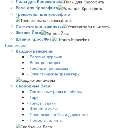
Полы для Кроссфита
Рама для Кроссфита
Тренажеры для кроссфита
Утяжелители и жилеты
Фитнес Йога
Штанга КроссФит
Тренажеры
Кардиотренажеры
- Беговые дорожки
- Велотренажеры
- Гребные тренажеры
- Эллиптические тренажеры
Свободные Веса
- Гантельные ряды и наборы
- Гири
- Грифы, замки
- Штанги и диски
- Подставки, стойки и держатели
- Помосты, плинты