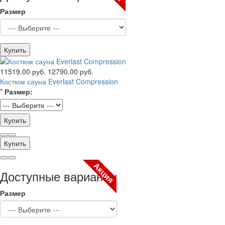
Размер
Купить
11519.00 руб.
12790.00 руб.
Костюм сауна Everlast Compression
*
Размер:
Купить
Купить
Акция
Доступные варианты
Размер