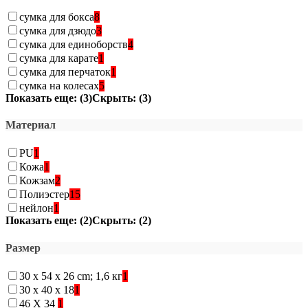
сумка для бокса
8
сумка для дзюдо
3
сумка для единоборств
4
сумка для карате
1
сумка для перчаток
1
сумка на колесах
5
Показать еще: (3)
Скрыть: (3)
Материал
PU
1
Кожа
1
Кожзам
2
Полиэстер
15
нейлон
1
Показать еще: (2)
Скрыть: (2)
Размер
30 x 54 x 26 cm; 1,6 кг
1
30 х 40 х 18
1
46 Х 34
1