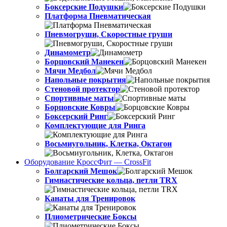
Боксерские Подушки
Платформа Пневматическая
Пневмогруши, Скоростные груши
Динамометр
Борцовский Манекен
Мячи Медбол
Напольные покрытия
Стеновой протектор
Спортивные маты
Борцовские Ковры
Боксерский Ринг
Комплектующие для Ринга
Восьмиугольник, Клетка, Октагон
Оборудование КроссФит — CrossFit
Болгарский Мешок
Гимнастические кольца, петли TRX
Канаты для Тренировок
Плиометрические Боксы