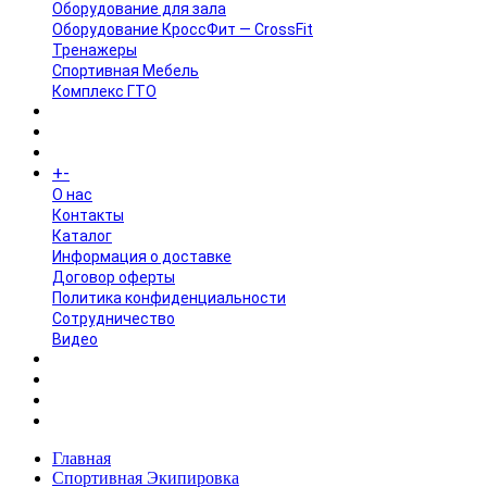
Оборудование для зала
Оборудование КроссФит — CrossFit
Тренажеры
Спортивная Мебель
Комплекс ГТО
БРЕНДЫ
+
-
ИНФОРМАЦИЯ
O нас
Контакты
Каталог
Информация о доставке
Договор оферты
Политика конфиденциальности
Сотрудничество
Видео
НОВОСТИ
АКЦИИ
Главная
Спортивная Экипировка