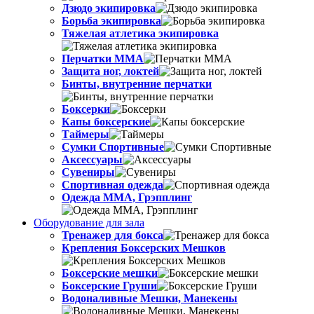
Дзюдо экипировка
Борьба экипировка
Тяжелая атлетика экипировка
Перчатки MMA
Защита ног, локтей
Бинты, внутренние перчатки
Боксерки
Капы боксерские
Таймеры
Сумки Спортивные
Аксессуары
Сувениры
Спортивная одежда
Одежда ММА, Грэпплинг
Оборудование для зала
Тренажер для бокса
Крепления Боксерских Мешков
Боксерские мешки
Боксерские Груши
Водоналивные Мешки, Манекены