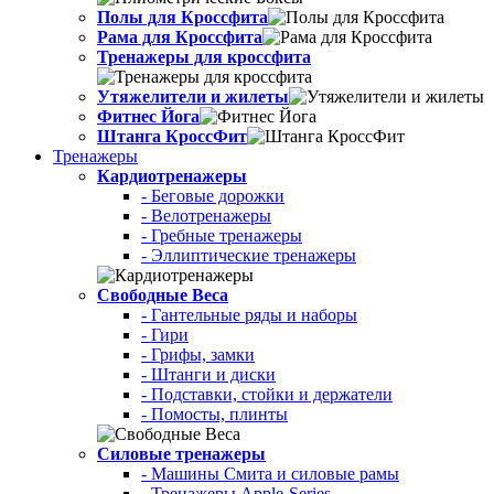
Полы для Кроссфита
Рама для Кроссфита
Тренажеры для кроссфита
Утяжелители и жилеты
Фитнес Йога
Штанга КроссФит
Тренажеры
Кардиотренажеры
- Беговые дорожки
- Велотренажеры
- Гребные тренажеры
- Эллиптические тренажеры
Свободные Веса
- Гантельные ряды и наборы
- Гири
- Грифы, замки
- Штанги и диски
- Подставки, стойки и держатели
- Помосты, плинты
Силовые тренажеры
- Машины Смита и силовые рамы
- Тренажеры Apple-Series