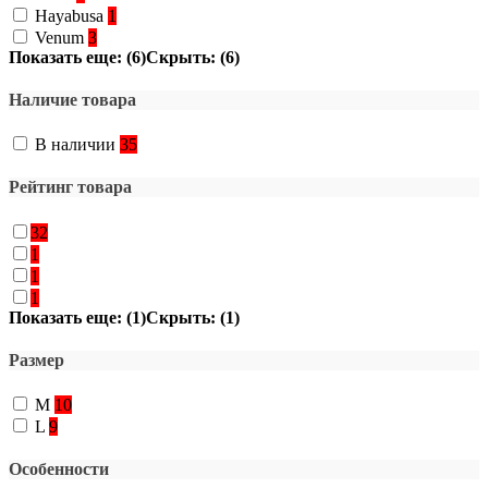
Hayabusa
1
Venum
3
Показать еще: (6)
Скрыть: (6)
Наличие товара
В наличии
35
Рейтинг товара
32
1
1
1
Показать еще: (1)
Скрыть: (1)
Размер
M
10
L
9
Особенности