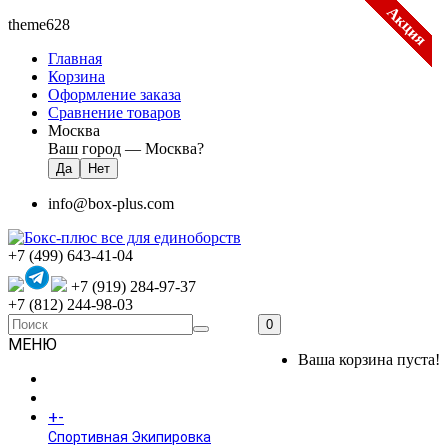
Акция
Акция
Акция
Акция
Акция
Акция
theme628
Главная
Корзина
Оформление заказа
Сравнение товаров
Москва
Ваш город —
Москва
?
info@box-plus.com
+7 (499) 643-41-04
+7 (919) 284-97-37
+7 (812) 244-98-03
0
МЕНЮ
Ваша корзина пуста!
ГЛАВНАЯ
+
-
КАТАЛОГ
Спортивная Экипировка