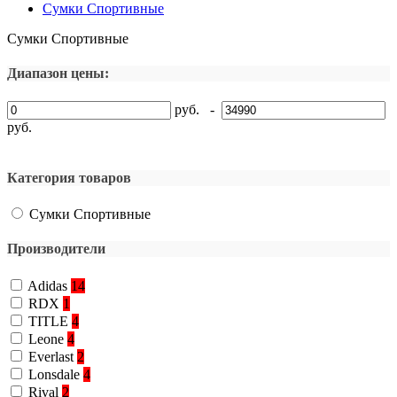
Сумки Спортивные
Сумки Спортивные
Диапазон цены:
руб. -
руб.
Категория товаров
Сумки Спортивные
Производители
Adidas
14
RDX
1
TITLE
4
Leone
4
Everlast
2
Lonsdale
4
Rival
2