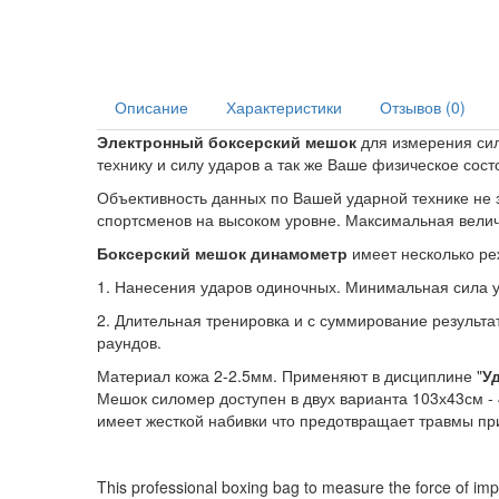
Описание
Характеристики
Отзывов (0)
Электронный боксерский мешок
для измерения сил
технику и силу ударов а так же Ваше физическое сост
Объективность данных по Вашей ударной технике не
спортсменов на высоком уровне. Максимальная велич
Боксерский мешок динамометр
имеет несколько ре
1. Нанесения ударов одиночных. Минимальная сила уд
2. Длительная тренировка и с суммирование результато
раундов.
Материал кожа 2-2.5мм. Применяют в дисциплине "
Уд
Мешок силомер доступен в двух варианта 103х43см - 4
имеет жесткой набивки что предотвращает травмы пр
This professional boxing bag to measure the force of impa