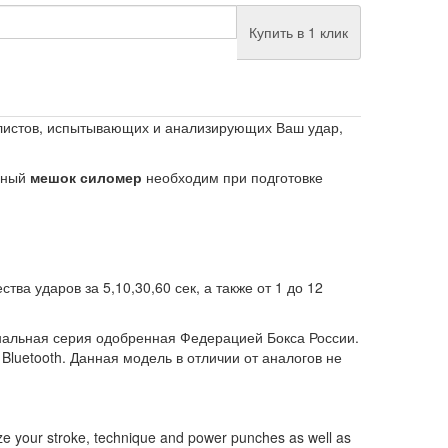
Купить в 1 клик
листов, испытывающих и анализирующих Ваш удар,
анный
мешок силомер
необходим при подготовке
ва ударов за 5,10,30,60 сек, а также от 1 до 12
нальная серия одобренная Федерацией Бокса России.
 Bluetooth. Данная модель в отличии от аналогов не
alyze your stroke, technique and power punches as well as