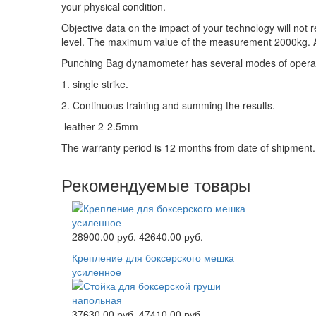
your physical condition.
Objective data on the impact of your technology will not r
level. The maximum value of the measurement 2000kg. 
Punching Bag dynamometer has several modes of operat
1. single strike.
2. Continuous training and summing the results.
leather 2-2.5mm
The warranty period is 12 months from date of shipment.
Рекомендуемые товары
28900.00 руб.
42640.00 руб.
Крепление для боксерского мешка
усиленное
37630.00 руб.
47410.00 руб.