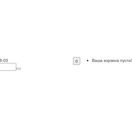
8-03
Ваша корзина пуста!
0