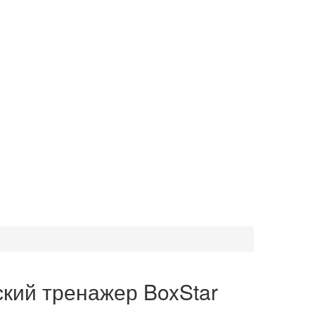
кий тренажер BoxStar