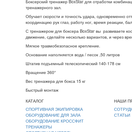
Боксерский тренажер BoxStar для отработки комбина
тренажерного зал.
Обучает скорости и точность удара, одновременно отт
координацию рук глаз, работу ног, время реакции, бал
С тренажером для боксера BoxStar вы развиваете коор
движение, сделайте несколько вариантов, и через вре
Мягкое травмобезопасное крепление.
Основание наполняется вода / песок ,50 литров
Штатив подъемный телескопический 140-178 см
Вращение 360°
Вес тренажера для бокса 15 кг
Быстрый монтаж
КАТАЛОГ
НАШИ П
СПОРТИВНАЯ ЭКИПИРОВКА
СОТРУД
ОБОРУДОВАНИЕ ДЛЯ ЗАЛА
СТАТЬИ
ОБОРУДОВАНИЕ КРОССФИТ
ТРЕНАЖЕРЫ