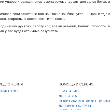
ции ударов и реакции спортсмена рекомендован для залов бокса, 
ачивая свои защитные навыки, такие как блок, уклон, нырок и тд с
анс, скорость, выносливость и точность.
динацию рук глаз, работу ног, время реакции, баланс, скорость, 
мя у вас будет отличные результаты.
РЕДЛОЖЕНИЯ
ПОМОЩЬ И СЕРВИС
НИЧЕСТВО
О МАГАЗИНЕ
ДОСТАВКА
ПОЛИТИКА КОНФИДЕНЦИАЛЬ
ДОГОВОР ОФЕРТЫ