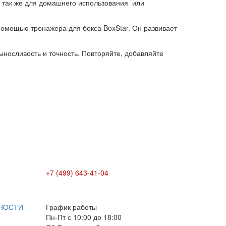
а так же для домашнего использования или
 помощью тренажера для бокса BoxStar. Он развивает
выносливость и точность. Повторяйте, добавляйте
+7 (499) 643-41-04
E-mail: info@box-plus.com
НОСТИ
График работы
Пн-Пт с 10:00 до 18:00