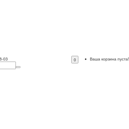
8-03
Ваша корзина пуста!
0