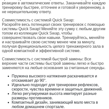
реакции в автоматические ответы. Заканчивайте каждую
тренировку быстрее, отточнее и готовой к уверенному, а
не нерешительному ответу.
Совместимость с системой Quick Swap:
Раскройте весь потенциал своих тренировок с помощью
системы Quick Swap! Меняйте эту сумку с любым другим
топом из коллекции Quick Swap, чтобы
совершенствовать свои навыки. Тренируйтесь, меняйте
и настраивайте свою систему менее чем за минуту,
получая функциональность целого тренажерного зала в
одной компактной и эффективной системе.
Совместимость с системой быстрой замены:
Все
верхние части системы быстрой замены легко и быстро
заменяются на любые основания за считанные секунды.
Пружина высокого натяжения раскачивается и
отскакивает до 90°.
Идеально подходит для тренировки рефлексов,
скорости, чувства времени и защитных движений.
Легко регулируемая высота имитирует разные
размеры противников.
Компактный дизайн, занимающий мало места в
любом домашнем спортзале.