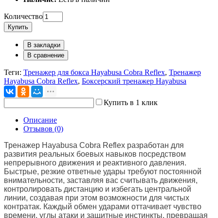
Количество
Купить
В закладки
В сравнение
Теги:
Тренажер для бокса Hayabusa Cobra Reflex
,
Тренажер
Hayabusa Cobra Reflex
,
Боксерский тренажер Hayabusa
Купить в 1 клик
Описание
Отзывов (0)
Тренажер Hayabusa Cobra Reflex разработан для
развития реальных боевых навыков посредством
непрерывного движения и реактивного давления.
Быстрые, резкие ответные удары требуют постоянной
внимательности, заставляя вас считывать движения,
контролировать дистанцию ​​и избегать центральной
линии, создавая при этом возможности для чистых
контратак. Каждый обмен ударами оттачивает чувство
времени, углы атаки и защитные инстинкты, превращая