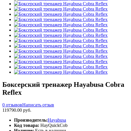
Боксерский тренажер Hayabusa Cobra
Reflex
0 отзывов
Написать отзыв
119790.00 руб.
Производитель:
Hayabusa
Код товара:
HayQuickCob
Наличие:
Есть в наличии