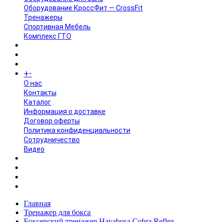
Оборудование КроссФит — CrossFit
Тренажеры
Спортивная Мебель
Комплекс ГТО
БРЕНДЫ
+
-
ИНФОРМАЦИЯ
O нас
Контакты
Каталог
Информация о доставке
Договор оферты
Политика конфиденциальности
Сотрудничество
Видео
НОВОСТИ
АКЦИИ
Главная
Тренажер для бокса
Боксерский тренажер Hayabusa Cobra Reflex