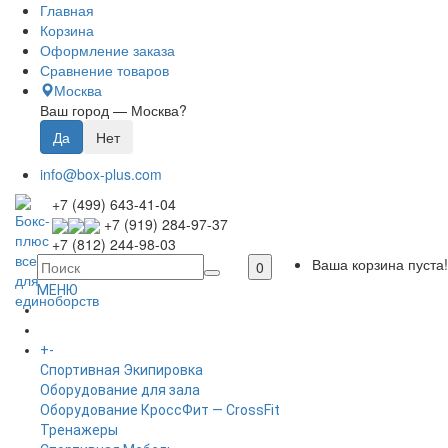
Главная
Корзина
Оформление заказа
Сравнение товаров
Москва
Ваш город —
Москва
?
info@box-plus.com
+7 (499) 643-41-04
+7 (919) 284-97-37
+7 (812) 244-98-03
Ваша корзина пуста!
0
МЕНЮ
ГЛАВНАЯ
+
-
КАТАЛОГ
Спортивная Экипировка
Оборудование для зала
Оборудование КроссФит — CrossFit
Тренажеры