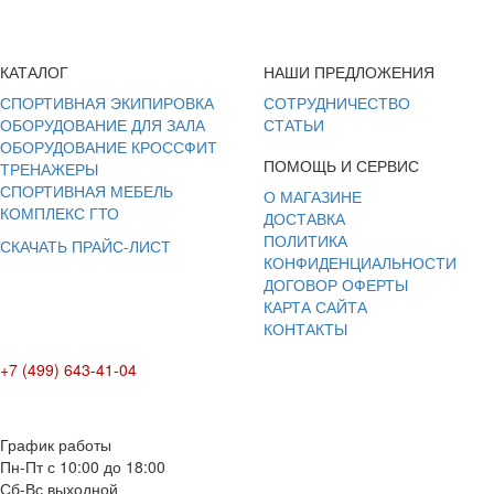
КАТАЛОГ
НАШИ ПРЕДЛОЖЕНИЯ
СПОРТИВНАЯ ЭКИПИРОВКА
СОТРУДНИЧЕСТВО
ОБОРУДОВАНИЕ ДЛЯ ЗАЛА
СТАТЬИ
ОБОРУДОВАНИЕ КРОССФИТ
ПОМОЩЬ И СЕРВИС
ТРЕНАЖЕРЫ
СПОРТИВНАЯ МЕБЕЛЬ
О МАГАЗИНЕ
КОМПЛЕКС ГТО
ДОСТАВКА
ПОЛИТИКА
СКАЧАТЬ ПРАЙС-ЛИСТ
КОНФИДЕНЦИАЛЬНОСТИ
ДОГОВОР ОФЕРТЫ
КАРТА САЙТА
КОНТАКТЫ
+7 (499) 643-41-04
E-mail: info@box-plus.com
График работы
Пн-Пт с 10:00 до 18:00
Сб-Вс выходной