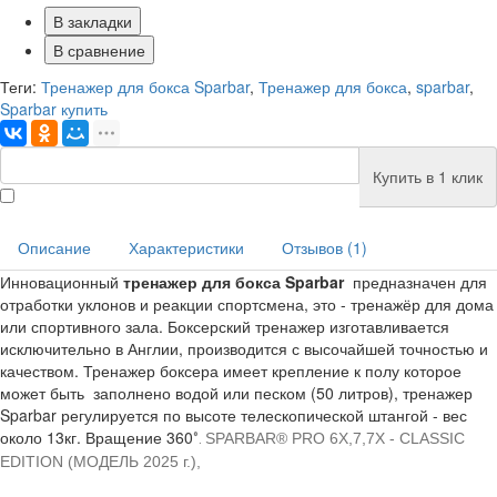
В закладки
В сравнение
Теги:
Тренажер для бокса Sparbar
,
Тренажер для бокса
,
sparbar
,
Sparbar купить
Купить в 1 клик
Описание
Характеристики
Отзывов (1)
Инновационный
тренажер для бокса Sparbar
предназначен для
отработки уклонов и реакции спортсмена, это - тренажёр для дома
или спортивного зала. Боксерский тренажер изготавливается
исключительно в Англии, производится с высочайшей точностью и
качеством. Тренажер боксера имеет крепление к полу которое
может быть заполнено водой или песком (50 литров), тренажер
Sparbar регулируется по высоте телескопической штангой - вес
около 13кг. Вращение 360
°.
SPARBAR® PRO 6X,7,7
X
- CLASSIC
EDITION (МОДЕЛЬ 2025 г.),