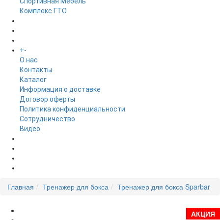
Спортивная Мебель
Комплекс ГТО
БРЕНДЫ
+
-
ИНФОРМАЦИЯ
O нас
Контакты
Каталог
Информация о доставке
Договор оферты
Политика конфиденциальности
Сотрудничество
Видео
НОВОСТИ
АКЦИИ
Главная
Тренажер для бокса
Тренажер для бокса Sparbar
АКЦИЯ