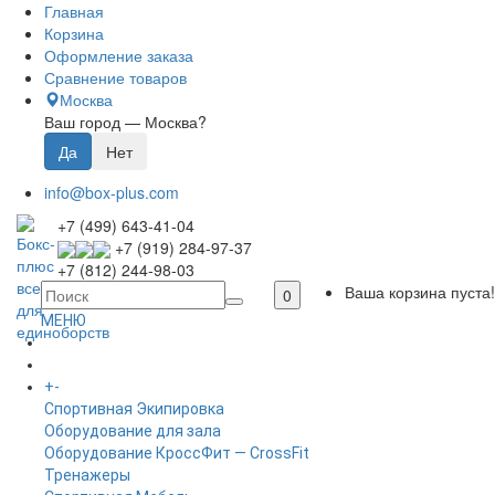
Главная
Корзина
Оформление заказа
Сравнение товаров
Москва
Ваш город —
Москва
?
info@box-plus.com
+7 (499) 643-41-04
+7 (919) 284-97-37
+7 (812) 244-98-03
Ваша корзина пуста!
0
МЕНЮ
ГЛАВНАЯ
+
-
КАТАЛОГ
Спортивная Экипировка
Оборудование для зала
Оборудование КроссФит — CrossFit
Тренажеры