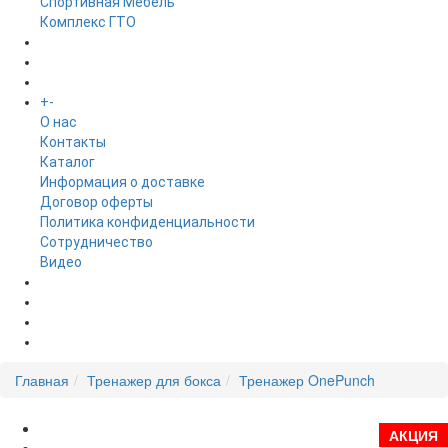
Спортивная Мебель
Комплекс ГТО
БРЕНДЫ
+
-
ИНФОРМАЦИЯ
O нас
Контакты
Каталог
Информация о доставке
Договор оферты
Политика конфиденциальности
Сотрудничество
Видео
НОВОСТИ
АКЦИИ
Главная
Тренажер для бокса
Тренажер OnePunch
АКЦИЯ