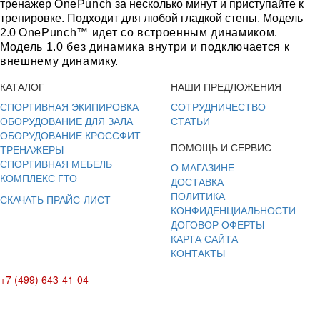
тренажер
OnePunch
за несколько минут и приступайте к
тренировке. Подходит для любой гладкой стены. Модель
2.0
OnePunch™ идет со встроенным динамиком.
Модель 1.0 без динамика внутри и подключается к
внешнему динамику.
КАТАЛОГ
НАШИ ПРЕДЛОЖЕНИЯ
СПОРТИВНАЯ ЭКИПИРОВКА
СОТРУДНИЧЕСТВО
ОБОРУДОВАНИЕ ДЛЯ ЗАЛА
СТАТЬИ
ОБОРУДОВАНИЕ КРОССФИТ
ПОМОЩЬ И СЕРВИС
ТРЕНАЖЕРЫ
СПОРТИВНАЯ МЕБЕЛЬ
О МАГАЗИНЕ
КОМПЛЕКС ГТО
ДОСТАВКА
ПОЛИТИКА
СКАЧАТЬ ПРАЙС-ЛИСТ
КОНФИДЕНЦИАЛЬНОСТИ
ДОГОВОР ОФЕРТЫ
КАРТА САЙТА
КОНТАКТЫ
+7 (499) 643-41-04
E-mail: info@box-plus.com