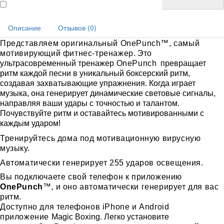
Описание
Отзывов (0)
Представляем оригинальный OnePunch™, самый
мотивирующий фитнес-тренажер
.
Это
ультрасовременный тренажер
OnePunch
превращает
ритм каждой песни в уникальный боксерский ритм,
создавая захватывающие упражнения. Когда играет
музыка, она генерирует динамические световые сигналы,
направляя ваши удары с точностью и талантом.
Почувствуйте ритм и оставайтесь мотивированными с
каждым ударом!
Тренируйтесь дома под мотивационную вирусную
музыку.
Автоматически генерирует 255 ударов освещения.
Вы подключаете свой телефон к приложению
OnePunch
™, и оно автоматически генерирует для вас
ритм.
Доступно для телефонов iPhone и Android
приложение
Magic Boxing
.
Легко установите