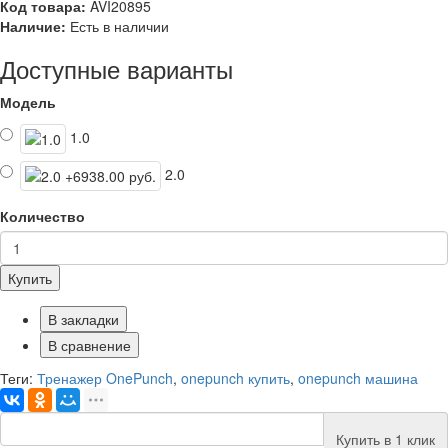
Код товара:
AVI20895
Наличие:
Есть в наличии
Доступные варианты
Модель
1.0
2.0
Количество
Купить
В закладки
В сравнение
Теги:
Тренажер OnePunch
,
onepunch купить
,
onepunch машина
Купить в 1 клик