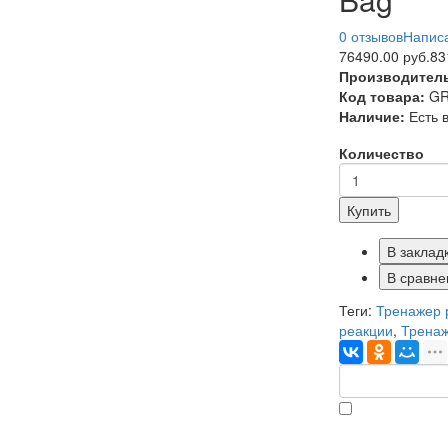
0 отзывов
Написа
76490.00 руб.
83
Производител
Код товара:
GR
Наличие:
Есть 
Количество
Купить
В заклад
В сравне
Теги:
Тренажер 
реакции
,
Тренаж