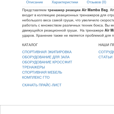
Описание
Характеристики
Отзывов (0)
Представляем
тренажер реакции Air Mamba Bag
. A
входит в коллекцию реакционных тренажеров для отра
небольшого веса самой груши, что увеличило скорост
работать с множеством различных техник бокса. Вы м
движущейся реакционной груши. На тренажере
Air 
ударов. Хранение также не является проблемой для п
КАТАЛОГ
НАШИ П
СПОРТИВНАЯ ЭКИПИРОВКА
СОТРУД
ОБОРУДОВАНИЕ ДЛЯ ЗАЛА
СТАТЬИ
ОБОРУДОВАНИЕ КРОССФИТ
ТРЕНАЖЕРЫ
СПОРТИВНАЯ МЕБЕЛЬ
КОМПЛЕКС ГТО
СКАЧАТЬ ПРАЙС-ЛИСТ