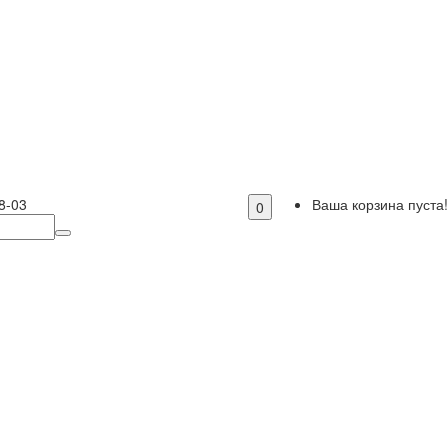
8-03
Ваша корзина пуста!
0