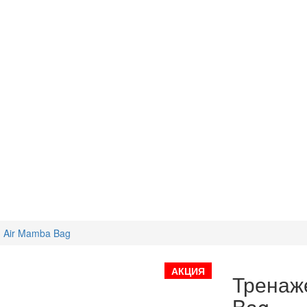
 Air Mamba Bag
АКЦИЯ
Тренаж
Bag