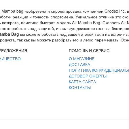
ir Mamba bag изобретена и спроектирована компанией Grodex Inc.
ботки реакции и точности спортсмена. Уникальное отличие это скор
ь возврата, поистине быстрая модель Air Mamba Bag. Скорость Air
ожете работать над защитой, используя движение головы, блокиро
Mamba Bag
вы можете работать над вашей атакой так и на встречных
родукта, так как вы можете разобрать его и легко перемещать. Ос
РЕДЛОЖЕНИЯ
ПОМОЩЬ И СЕРВИС
НИЧЕСТВО
О МАГАЗИНЕ
ДОСТАВКА
ПОЛИТИКА КОНФИДЕНЦИАЛЬ
ДОГОВОР ОФЕРТЫ
КАРТА САЙТА
КОНТАКТЫ