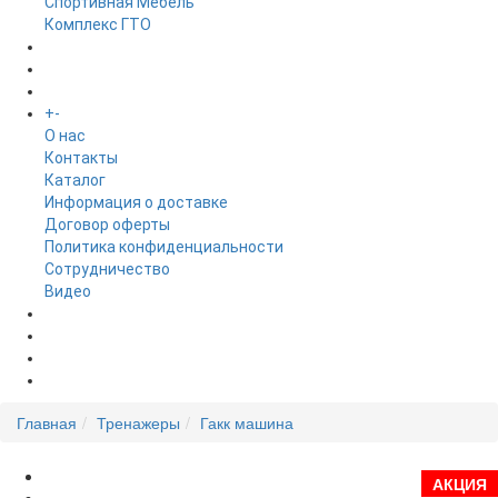
Спортивная Мебель
Комплекс ГТО
БРЕНДЫ
+
-
ИНФОРМАЦИЯ
O нас
Контакты
Каталог
Информация о доставке
Договор оферты
Политика конфиденциальности
Сотрудничество
Видео
НОВОСТИ
АКЦИИ
Главная
Тренажеры
Гакк машина
АКЦИЯ