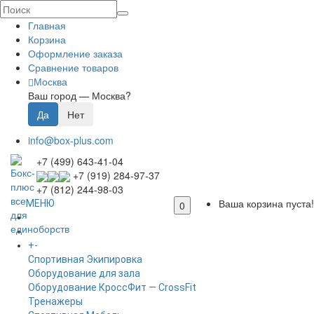
Главная
Корзина
Оформление заказа
Сравнение товаров
Москва
Ваш город —
Москва
?
info@box-plus.com
+7 (499) 643-41-04
+7 (919) 284-97-37
+7 (812) 244-98-03
Ваша корзина пуста!
МЕНЮ
0
ГЛАВНАЯ
+
-
КАТАЛОГ
Спортивная Экипировка
Оборудование для зала
Оборудование КроссФит — CrossFit
Тренажеры