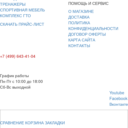
ПОМОЩЬ И СЕРВИС
ТРЕНАЖЕРЫ
СПОРТИВНАЯ МЕБЕЛЬ
О МАГАЗИНЕ
КОМПЛЕКС ГТО
ДОСТАВКА
ПОЛИТИКА
СКАЧАТЬ ПРАЙС-ЛИСТ
КОНФИДЕНЦИАЛЬНОСТИ
ДОГОВОР ОФЕРТЫ
КАРТА САЙТА
КОНТАКТЫ
+7 (499) 643-41-04
E-mail: info@box-plus.com
График работы
Пн-Пт с 10:00 до 18:00
Сб-Вс выходной
Youtube
Facebook
Вконтакте
СРАВНЕНИЕ
КОРЗИНА
ЗАКЛАДКИ