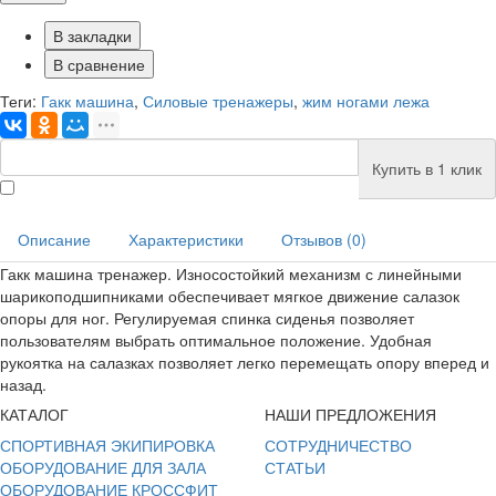
В закладки
В сравнение
Теги:
Гакк машина
,
Силовые тренажеры
,
жим ногами лежа
Купить в 1 клик
Описание
Характеристики
Отзывов (0)
Гакк машина тренажер. Износостойкий механизм с линейными
шарикоподшипниками обеспечивает мягкое движение салазок
опоры для ног. Регулируемая спинка сиденья позволяет
пользователям выбрать оптимальное положение. Удобная
рукоятка на салазках позволяет легко перемещать опору вперед и
назад.
КАТАЛОГ
НАШИ ПРЕДЛОЖЕНИЯ
СПОРТИВНАЯ ЭКИПИРОВКА
СОТРУДНИЧЕСТВО
ОБОРУДОВАНИЕ ДЛЯ ЗАЛА
СТАТЬИ
ОБОРУДОВАНИЕ КРОССФИТ