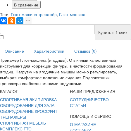
В сравнение
Теги:
Глют-машина тренажёр
,
Глют-машина
Купить в 1 клик
Описание
Характеристики
Отзывов (0)
Тренажер Глют-машина (ягодицы). Отличный качественный
инструмент для коррекции фигуры, в частности формирования
ягодиц. Нагрузку на ягодичные мышцы можно регулировать,
выбирая комфортное положение сидения.Подлокотники
тренажера снабжены мягкими подушками.
КАТАЛОГ
НАШИ ПРЕДЛОЖЕНИЯ
СПОРТИВНАЯ ЭКИПИРОВКА
СОТРУДНИЧЕСТВО
ОБОРУДОВАНИЕ ДЛЯ ЗАЛА
СТАТЬИ
ОБОРУДОВАНИЕ КРОССФИТ
ПОМОЩЬ И СЕРВИС
ТРЕНАЖЕРЫ
СПОРТИВНАЯ МЕБЕЛЬ
О МАГАЗИНЕ
КОМПЛЕКС ГТО
ДОСТАВКА