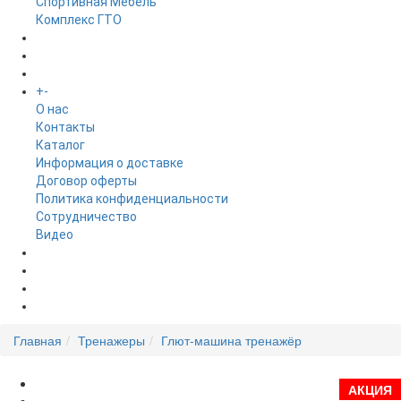
Спортивная Мебель
Комплекс ГТО
БРЕНДЫ
+
-
ИНФОРМАЦИЯ
O нас
Контакты
Каталог
Информация о доставке
Договор оферты
Политика конфиденциальности
Сотрудничество
Видео
НОВОСТИ
АКЦИИ
Главная
Тренажеры
Глют-машина тренажёр
АКЦИЯ