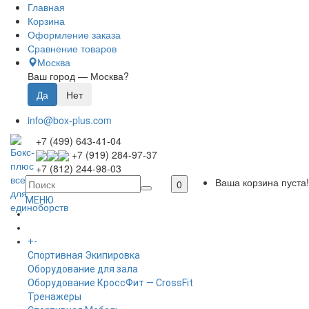
Главная
Корзина
Оформление заказа
Сравнение товаров
Москва
Ваш город —
Москва
?
info@box-plus.com
+7 (499) 643-41-04
+7 (919) 284-97-37
+7 (812) 244-98-03
Ваша корзина пуста!
0
МЕНЮ
ГЛАВНАЯ
+
-
КАТАЛОГ
Спортивная Экипировка
Оборудование для зала
Оборудование КроссФит — CrossFit
Тренажеры