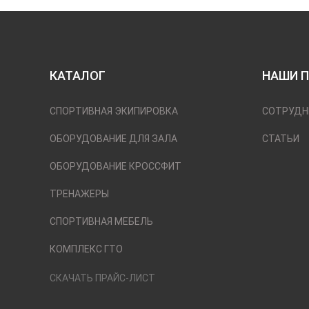
КАТАЛОГ
НАШИ 
СПОРТИВНАЯ ЭКИПИРОВКА
СОТРУДН
ОБОРУДОВАНИЕ ДЛЯ ЗАЛА
СТАТЬИ
ОБОРУДОВАНИЕ КРОССФИТ
ТРЕНАЖЕРЫ
СПОРТИВНАЯ МЕБЕЛЬ
КОМПЛЕКС ГТО
СКАЧАТЬ ПРАЙС-ЛИСТ