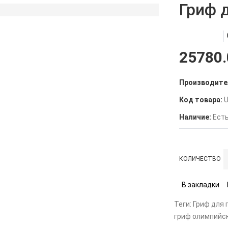
Гриф 
25780.
Производите
Код товара:
U
Наличие:
Есть
КОЛИЧЕСТВО
В закладки
Теги:
Гриф для 
гриф олимпийс