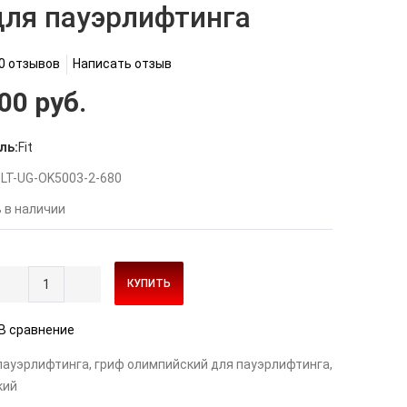
для пауэрлифтинга
0 отзывов
Написать отзыв
00 руб.
ль:
Fit
LT-UG-OK5003-2-680
 в наличии
КУПИТЬ
В сравнение
пауэрлифтинга
,
гриф олимпийский для пауэрлифтинга
,
кий