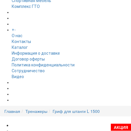
Спортивная Мебель
Комплекс ГТО
БРЕНДЫ
+
-
ИНФОРМАЦИЯ
O нас
Контакты
Каталог
Информация о доставке
Договор оферты
Политика конфиденциальности
Сотрудничество
Видео
НОВОСТИ
АКЦИИ
Главная
Тренажеры
Гриф для штанги L 1500
АКЦИЯ