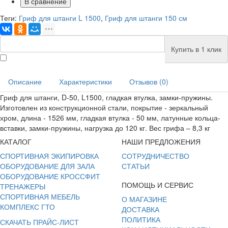
В сравнение
Теги:
Гриф для штанги L 1500
,
Гриф для штанги 150 см
Купить в 1 клик
Описание
Характеристики
Отзывов (0)
Гриф для штанги, D-50, L1500, гладкая втулка, замки-пружины.
Изготовлен из конструкционной стали, покрытие - зеркальный
хром, длина - 1526 мм, гладкая втулка - 50 мм, латунные кольца-
вставки, замки-пружины, нагрузка до 120 кг. Вес грифа – 8,3 кг
КАТАЛОГ
НАШИ ПРЕДЛОЖЕНИЯ
СПОРТИВНАЯ ЭКИПИРОВКА
СОТРУДНИЧЕСТВО
ОБОРУДОВАНИЕ ДЛЯ ЗАЛА
СТАТЬИ
ОБОРУДОВАНИЕ КРОССФИТ
ПОМОЩЬ И СЕРВИС
ТРЕНАЖЕРЫ
СПОРТИВНАЯ МЕБЕЛЬ
О МАГАЗИНЕ
КОМПЛЕКС ГТО
ДОСТАВКА
ПОЛИТИКА
СКАЧАТЬ ПРАЙС-ЛИСТ