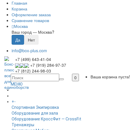
Главная
Корзина
Оформление заказа
Сравнение товаров
Москва
Ваш город —
Москва
?
info@box-plus.com
+7 (499) 643-41-04
+7 (919) 284-97-37
+7 (812) 244-98-03
Ваша корзина пуста!
0
МЕНЮ
ГЛАВНАЯ
+
-
КАТАЛОГ
Спортивная Экипировка
Оборудование для зала
Оборудование КроссФит — CrossFit
Тренажеры