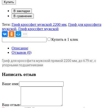
Купить
В закладки
В сравнение
Теги:
Гриф кроссфит мужской 2200 мм
,
Гриф для кроссфита
мужской
,
Гриф кроссфит мужской
Купить в 1 клик
Описание
Отзывов (0)
Гриф для кроссфита мужской прямой 2200 мм, до 679 кг, с
упорными подшипниками
Написать отзыв
Ваше имя:
Ваш отзыв: