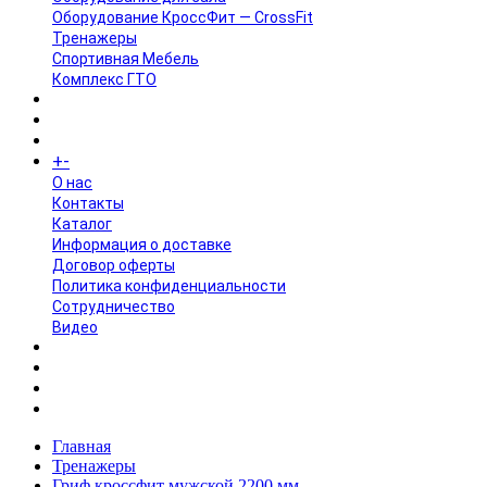
Оборудование КроссФит — CrossFit
Тренажеры
Спортивная Мебель
Комплекс ГТО
БРЕНДЫ
+
-
ИНФОРМАЦИЯ
O нас
Контакты
Каталог
Информация о доставке
Договор оферты
Политика конфиденциальности
Сотрудничество
Видео
НОВОСТИ
АКЦИИ
Главная
Тренажеры
Гриф кроссфит мужской 2200 мм