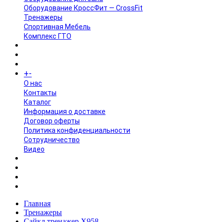
Оборудование КроссФит — CrossFit
Тренажеры
Спортивная Мебель
Комплекс ГТО
БРЕНДЫ
+
-
ИНФОРМАЦИЯ
O нас
Контакты
Каталог
Информация о доставке
Договор оферты
Политика конфиденциальности
Сотрудничество
Видео
НОВОСТИ
АКЦИИ
Главная
Тренажеры
Сайкл тренажер X958