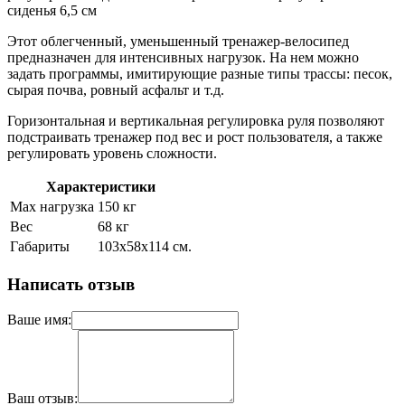
сиденья 6,5 см
Этот облегченный, уменьшенный тренажер-велосипед
предназначен для интенсивных нагрузок. На нем можно
задать программы, имитирующие разные типы трассы: песок,
сырая почва, ровный асфальт и т.д.
Горизонтальная и вертикальная регулировка руля позволяют
подстраивать тренажер под вес и рост пользователя, а также
регулировать уровень сложности.
Характеристики
Max нагрузка
150 кг
Вес
68 кг
Габариты
103х58х114 см.
Написать отзыв
Ваше имя:
Ваш отзыв: