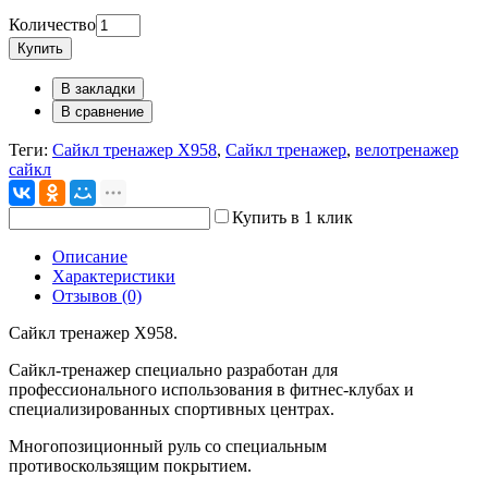
Количество
Купить
В закладки
В сравнение
Теги:
Сайкл тренажер X958
,
Сайкл тренажер
,
велотренажер
сайкл
Купить в 1 клик
Описание
Характеристики
Отзывов (0)
Сайкл тренажер X958.
Сайкл-тренажер специально разработан для
профессионального использования в фитнес-клубах и
специализированных спортивных центрах.
Многопозиционный руль со специальным
противоскользящим покрытием.