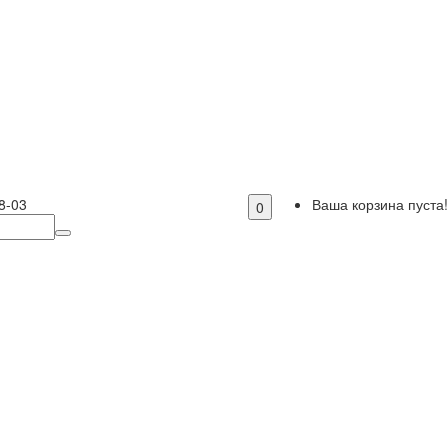
8-03
Ваша корзина пуста!
0