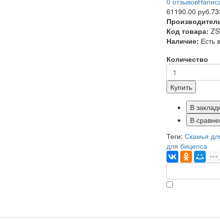
0 отзывов
Написа
61190.00 руб.
73
Производител
Код товара:
ZS
Наличие:
Есть 
Количество
Купить
В заклад
В сравне
Теги:
Скамья дл
для бицепса