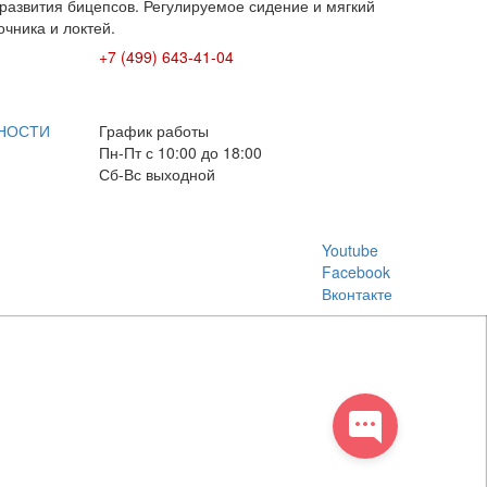
 развития бицепсов. Регулируемое сидение и мягкий
чника и локтей.
+7 (499) 643-41-04
E-mail: info@box-plus.com
НОСТИ
График работы
Пн-Пт с 10:00 до 18:00
Сб-Вс выходной
Youtube
Facebook
Вконтакте