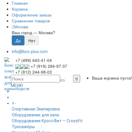
Главная
Корзина
Оформление заказа
Сравнение товаров
Москва
Ваш город —
Москва
?
info@box-plus.com
+7 (499) 643-41-04
+7 (919) 284-97-37
+7 (812) 244-98-03
Ваша корзина пуста!
0
МЕНЮ
ГЛАВНАЯ
+
-
КАТАЛОГ
Спортивная Экипировка
Оборудование для зала
Оборудование КроссФит — CrossFit
Тренажеры