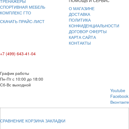
ПОМОЩЬ И СЕРВИС
ТРЕНАЖЕРЫ
СПОРТИВНАЯ МЕБЕЛЬ
О МАГАЗИНЕ
КОМПЛЕКС ГТО
ДОСТАВКА
ПОЛИТИКА
СКАЧАТЬ ПРАЙС-ЛИСТ
КОНФИДЕНЦИАЛЬНОСТИ
ДОГОВОР ОФЕРТЫ
КАРТА САЙТА
КОНТАКТЫ
+7 (499) 643-41-04
E-mail: info@box-plus.com
График работы
Пн-Пт с 10:00 до 18:00
Сб-Вс выходной
Youtube
Facebook
Вконтакте
СРАВНЕНИЕ
КОРЗИНА
ЗАКЛАДКИ