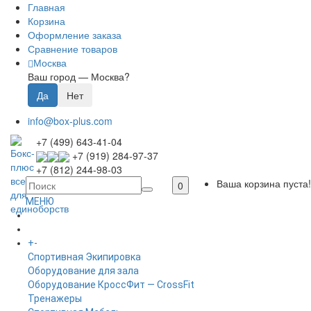
Главная
Корзина
Оформление заказа
Сравнение товаров
Москва
Ваш город —
Москва
?
info@box-plus.com
+7 (499) 643-41-04
+7 (919) 284-97-37
+7 (812) 244-98-03
Ваша корзина пуста!
0
МЕНЮ
ГЛАВНАЯ
+
-
КАТАЛОГ
Спортивная Экипировка
Оборудование для зала
Оборудование КроссФит — CrossFit
Тренажеры