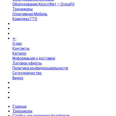
Оборудование КроссФит — CrossFit
Тренажеры
Спортивная Мебель
Комплекс ГТО
БРЕНДЫ
+
-
ИНФОРМАЦИЯ
O нас
Контакты
Каталог
Информация о доставке
Договор оферты
Политика конфиденциальности
Сотрудничество
Видео
НОВОСТИ
АКЦИИ
Главная
Тренажеры
Стойка для хранения бодибаров