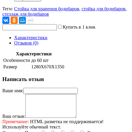
Теги:
Стойка для хранения бодибаров
,
стойка для бодибаров
,
стеллаж для бодибаров
Купить в 1 клик
Характеристики
Отзывов (0)
Характеристики
Особенности
до 60 шт
Размер
1280Х670Х1350
Написать отзыв
Ваше имя:
Ваш отзыв:
Примечание:
HTML разметка не поддерживается!
Используйте обычный текст.