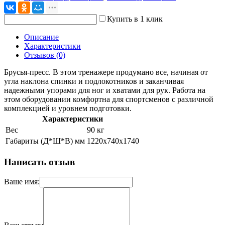
Купить в 1 клик
Описание
Характеристики
Отзывов (0)
Брусья-пресс. В этом тренажере продумано все, начиная от
угла наклона спинки и подлокотников и заканчивая
надежными упорами для ног и хватами для рук. Работа на
этом оборудовании комфортна для спортсменов с различной
комплекцией и уровнем подготовки.
Характеристики
Вес
90 кг
Габариты (Д*Ш*В) мм
1220х740x1740
Написать отзыв
Ваше имя: