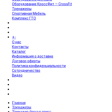
Оборудование КроссФит — CrossFit
Тренажеры
Спортивная Мебель
Комплекс ГТО
БРЕНДЫ
+
-
ИНФОРМАЦИЯ
O нас
Контакты
Каталог
Информация о доставке
Договор оферты
Политика конфиденциальности
Сотрудничество
Видео
НОВОСТИ
АКЦИИ
Главная
Тренажеры
Тренажер брусья пресс