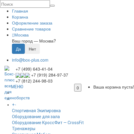
Главная
Корзина
Оформление заказа
Сравнение товаров
Москва
Ваш город —
Москва
?
info@box-plus.com
+7 (499) 643-41-04
+7 (919) 284-97-37
+7 (812) 244-98-03
Ваша корзина пуста!
МЕНЮ
0
ГЛАВНАЯ
+
-
КАТАЛОГ
Спортивная Экипировка
Оборудование для зала
Оборудование КроссФит — CrossFit
Тренажеры