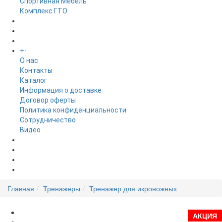
Спортивная Мебель
Комплекс ГТО
БРЕНДЫ
+
-
ИНФОРМАЦИЯ
O нас
Контакты
Каталог
Информация о доставке
Договор оферты
Политика конфиденциальности
Сотрудничество
Видео
НОВОСТИ
АКЦИИ
Главная
Тренажеры
Тренажер для икроножных
АКЦИЯ