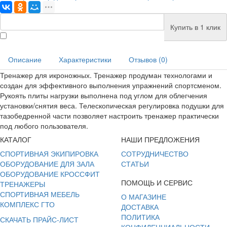
Купить в 1 клик
Описание
Характеристики
Отзывов (0)
Тренажер для икроножных. Тренажер продуман технологами и
создан для эффективного выполнения упражнений спортсменом.
Рукоять плиты нагрузки выполнена под углом для облегчения
установки/снятия веса. Телескопическая регулировка подушки для
тазобедренной части позволяет настроить тренажер практически
под любого пользователя.
КАТАЛОГ
НАШИ ПРЕДЛОЖЕНИЯ
СПОРТИВНАЯ ЭКИПИРОВКА
СОТРУДНИЧЕСТВО
ОБОРУДОВАНИЕ ДЛЯ ЗАЛА
СТАТЬИ
ОБОРУДОВАНИЕ КРОССФИТ
ПОМОЩЬ И СЕРВИС
ТРЕНАЖЕРЫ
СПОРТИВНАЯ МЕБЕЛЬ
О МАГАЗИНЕ
КОМПЛЕКС ГТО
ДОСТАВКА
ПОЛИТИКА
СКАЧАТЬ ПРАЙС-ЛИСТ