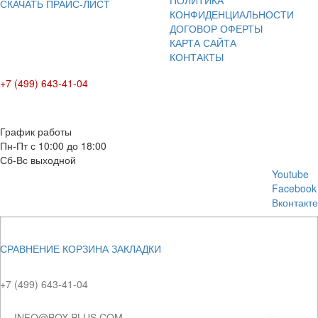
ПОЛИТИКА
СКАЧАТЬ ПРАЙС-ЛИСТ
КОНФИДЕНЦИАЛЬНОСТИ
ДОГОВОР ОФЕРТЫ
КАРТА САЙТА
КОНТАКТЫ
+7 (499) 643-41-04
E-mail: info@box-plus.com
График работы
Пн-Пт с 10:00 до 18:00
Сб-Вс выходной
Youtube
Facebook
Вконтакте
СРАВНЕНИЕ
КОРЗИНА
ЗАКЛАДКИ
+7 (499) 643-41-04
INFO@BOX-PLUS.COM