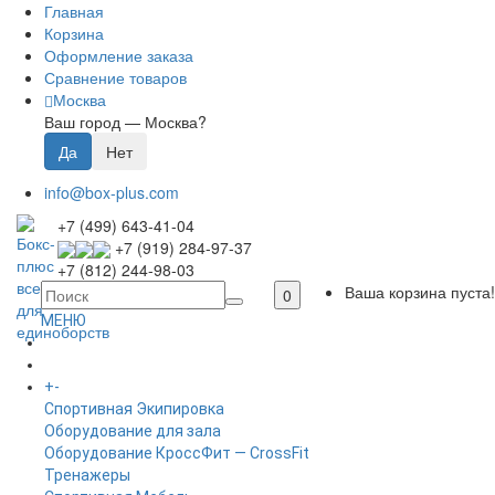
Главная
Корзина
Оформление заказа
Сравнение товаров
Москва
Ваш город —
Москва
?
info@box-plus.com
+7 (499) 643-41-04
+7 (919) 284-97-37
+7 (812) 244-98-03
Ваша корзина пуста!
0
МЕНЮ
ГЛАВНАЯ
+
-
КАТАЛОГ
Спортивная Экипировка
Оборудование для зала
Оборудование КроссФит — CrossFit
Тренажеры