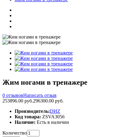
Жим ногами в тренажере
0 отзывов
Написать отзыв
253896.00 руб.
296300.00 руб.
Производитель:
DHZ
Код товара:
ZSVA3056
Наличие:
Есть в наличии
Количество