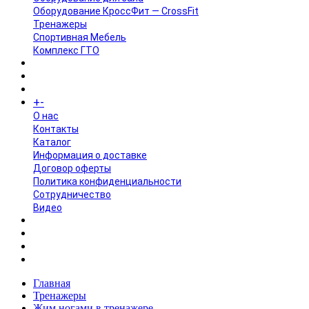
Оборудование КроссФит — CrossFit
Тренажеры
Спортивная Мебель
Комплекс ГТО
БРЕНДЫ
+
-
ИНФОРМАЦИЯ
O нас
Контакты
Каталог
Информация о доставке
Договор оферты
Политика конфиденциальности
Сотрудничество
Видео
НОВОСТИ
АКЦИИ
Главная
Тренажеры
Жим ногами в тренажере