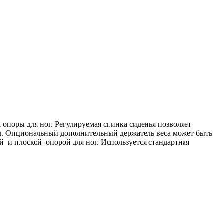
поры для ног. Регулируемая спинка сиденья позволяет
зад. Опциональный дополнительный держатель веса может быть
й и плоской опорой для ног. Используется стандартная