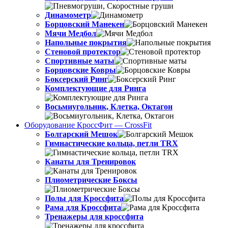
Динамометр
Борцовский Манекен
Мячи Медбол
Напольные покрытия
Стеновой протектор
Спортивные маты
Борцовские Ковры
Боксерский Ринг
Комплектующие для Ринга
Восьмиугольник, Клетка, Октагон
Оборудование КроссФит — CrossFit
Болгарский Мешок
Гимнастические кольца, петли TRX
Канаты для Тренировок
Плиометрические Боксы
Полы для Кроссфита
Рама для Кроссфита
Тренажеры для кроссфита