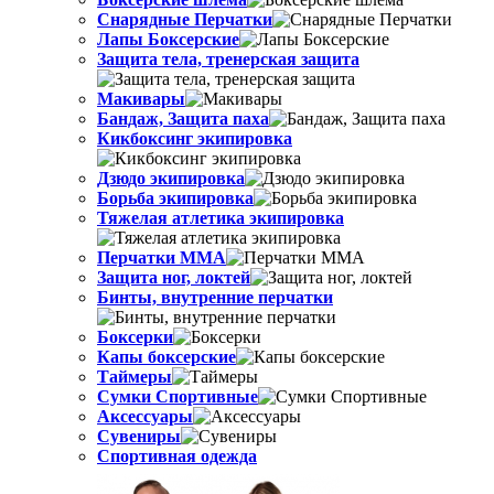
Снарядные Перчатки
Лапы Боксерские
Защита тела, тренерская защита
Макивары
Бандаж, Защита паха
Кикбоксинг экипировка
Дзюдо экипировка
Борьба экипировка
Тяжелая атлетика экипировка
Перчатки MMA
Защита ног, локтей
Бинты, внутренние перчатки
Боксерки
Капы боксерские
Таймеры
Сумки Спортивные
Аксессуары
Сувениры
Спортивная одежда