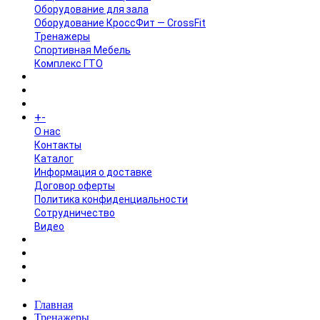
Оборудование для зала
Оборудование КроссФит — CrossFit
Тренажеры
Спортивная Мебель
Комплекс ГТО
БРЕНДЫ
+
-
ИНФОРМАЦИЯ
O нас
Контакты
Каталог
Информация о доставке
Договор оферты
Политика конфиденциальности
Сотрудничество
Видео
НОВОСТИ
АКЦИИ
Главная
Тренажеры