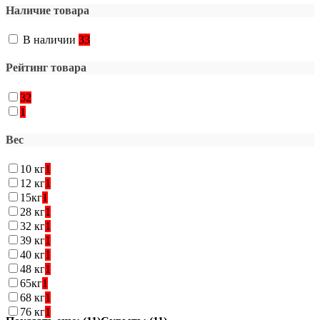
Наличие товара
В наличии
33
Рейтинг товара
32
1
Вес
10 кг
1
12 кг
1
15кг
1
28 кг
1
32 кг
1
39 кг
1
40 кг
1
48 кг
1
65кг
1
68 кг
1
76 кг
1