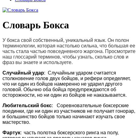
Словарь Бокса
У бокса свой собственный, уникальный язык. Он полон
терминологии, которая настолько сильна, что большая ее
часть стала частью повседневного жаргона. Просмотрите
наш глоссарий терминов, чтобы узнать, сколько слов и
фраз вы знаете и используете.
Случайный удар
: Случайным ударом считается
столкновение голов двух бойцов, и рефери определяет,
что ни один из бойцов намеренно не ударил другого
головой. Обычно оба бойца предупреждаются об
осторожности, но ни один из бойцов не наказывается.
Любительский бокс
: Соревновательные боксерские
поединки, где ни один из участников не получает гонорар,
и большинство бойцов только начинают изучать свое
мастерство.
Фартук
: часть полотна боксерского ринга на полу,