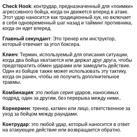
Check Hook
: контрудар, предназначенный для «поимки»
агрессивного бойца, когда он движется вперед в атаке.
Этот удар наносится как традиционный хук, но включает
в себя одновременный шаг назад и тайминг противника,
когда он идет вперед.
Главный секундант
: Это тренер или инструктор,
который отвечает за угол боксера.
Клинч
: Термин, используемый для описания ситуации,
когда два бойца хватаются или держат друг друга, чтобы
предотвратить обмен ударами или замедлить действие.
Один из бойцов также может использовать эту тактику,
когда он ранен, чтобы не получить дополнительное
травмы.
Комбинация
: это любая серия ударов, наносимых
подряд, один за другим, без перерыва между ними..
Корнермен
: тренер, катмен или лицо, ответственное за
уход за бойцом между раундами.
Контрудар
: это любой удар, который наносится в ответ
на атакующее действие или возвращается обратно.