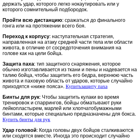
держать удар, которого легко нокаутировать или у
которого сомнительный подбородок.
Пройти всю дистанцию
: сражаться до финального
гонга или на протяжении всего боя.
Переход к корпусу
: наступательная стратегия,
направленная на атаку средней части тела или области
живота, в отличие от сосредоточения внимания на
голове как на цели бойца.
Защита паха
: тип защитного снаряжения, которое
обычно изготавливается из ткани и пены и надевается на
талию бойца, чтобы защитить его бедра, верхнюю часть
живота и паховую область от ударов, которые случайно
приходятся «ниже пояса».
Купитьзащиту паха
Бинты для рук
: Чтобы защитить кулаки во время
тренировок и спаррингов, бойцы обматывают руки
лейкопластырем, марлей или хлопчатобумажными
бинтами, которые специально предназначены для бокса.
Купить бинты для рук
Удар головой
: Когда головы двух бойцов сталкиваются
или сходятся вместе. Иногда это происходит случайно