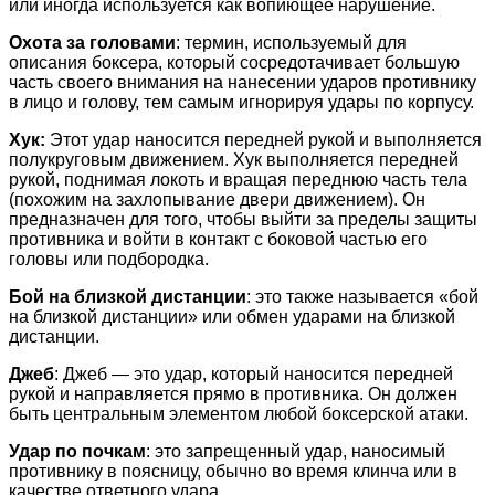
или иногда используется как вопиющее нарушение.
Охота за головами
: термин, используемый для
описания боксера, который сосредотачивает большую
часть своего внимания на нанесении ударов противнику
в лицо и голову, тем самым игнорируя удары по корпусу.
Хук:
Этот удар наносится передней рукой и выполняется
полукруговым движением. Хук выполняется передней
рукой, поднимая локоть и вращая переднюю часть тела
(похожим на захлопывание двери движением). Он
предназначен для того, чтобы выйти за пределы защиты
противника и войти в контакт с боковой частью его
головы или подбородка.
Бой на близкой дистанции
: это также называется «бой
на близкой дистанции» или обмен ударами на близкой
дистанции.
Джеб
: Джеб — это удар, который наносится передней
рукой и направляется прямо в противника. Он должен
быть центральным элементом любой боксерской атаки.
Удар по почкам
: это запрещенный удар, наносимый
противнику в поясницу, обычно во время клинча или в
качестве ответного удара.