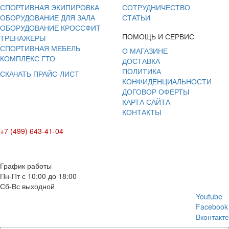
СПОРТИВНАЯ ЭКИПИРОВКА
СОТРУДНИЧЕСТВО
ОБОРУДОВАНИЕ ДЛЯ ЗАЛА
СТАТЬИ
ОБОРУДОВАНИЕ КРОССФИТ
ПОМОЩЬ И СЕРВИС
ТРЕНАЖЕРЫ
СПОРТИВНАЯ МЕБЕЛЬ
О МАГАЗИНЕ
КОМПЛЕКС ГТО
ДОСТАВКА
ПОЛИТИКА
СКАЧАТЬ ПРАЙС-ЛИСТ
КОНФИДЕНЦИАЛЬНОСТИ
ДОГОВОР ОФЕРТЫ
КАРТА САЙТА
КОНТАКТЫ
+7 (499) 643-41-04
E-mail: info@box-plus.com
График работы
Пн-Пт с 10:00 до 18:00
Сб-Вс выходной
Youtube
Facebook
Вконтакте