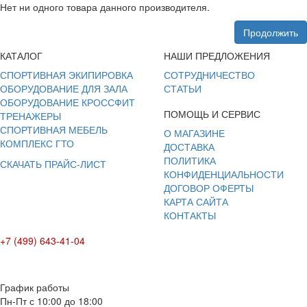
Нет ни одного товара данного производителя.
Продолжить
КАТАЛОГ
НАШИ ПРЕДЛОЖЕНИЯ
СПОРТИВНАЯ ЭКИПИРОВКА
СОТРУДНИЧЕСТВО
ОБОРУДОВАНИЕ ДЛЯ ЗАЛА
СТАТЬИ
ОБОРУДОВАНИЕ КРОССФИТ
ПОМОЩЬ И СЕРВИС
ТРЕНАЖЕРЫ
СПОРТИВНАЯ МЕБЕЛЬ
О МАГАЗИНЕ
КОМПЛЕКС ГТО
ДОСТАВКА
ПОЛИТИКА
СКАЧАТЬ ПРАЙС-ЛИСТ
КОНФИДЕНЦИАЛЬНОСТИ
ДОГОВОР ОФЕРТЫ
КАРТА САЙТА
КОНТАКТЫ
+7 (499) 643-41-04
E-mail: info@box-plus.com
График работы
Пн-Пт с 10:00 до 18:00