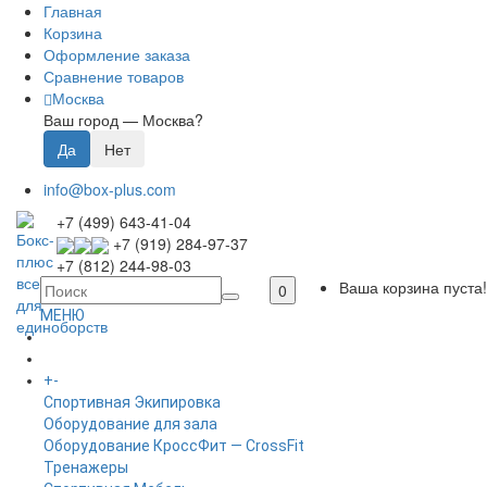
Главная
Корзина
Оформление заказа
Сравнение товаров
Москва
Ваш город —
Москва
?
info@box-plus.com
+7 (499) 643-41-04
+7 (919) 284-97-37
+7 (812) 244-98-03
Ваша корзина пуста!
0
МЕНЮ
ГЛАВНАЯ
+
-
КАТАЛОГ
Спортивная Экипировка
Оборудование для зала
Оборудование КроссФит — CrossFit
Тренажеры