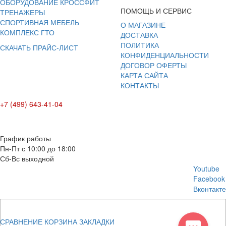
ОБОРУДОВАНИЕ КРОССФИТ
ПОМОЩЬ И СЕРВИС
ТРЕНАЖЕРЫ
СПОРТИВНАЯ МЕБЕЛЬ
О МАГАЗИНЕ
КОМПЛЕКС ГТО
ДОСТАВКА
ПОЛИТИКА
СКАЧАТЬ ПРАЙС-ЛИСТ
КОНФИДЕНЦИАЛЬНОСТИ
ДОГОВОР ОФЕРТЫ
КАРТА САЙТА
КОНТАКТЫ
+7 (499) 643-41-04
E-mail: info@box-plus.com
График работы
Пн-Пт с 10:00 до 18:00
Сб-Вс выходной
Youtube
Facebook
Вконтакте
СРАВНЕНИЕ
КОРЗИНА
ЗАКЛАДКИ