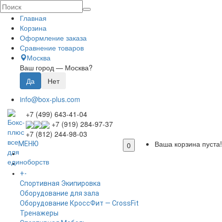
Главная
Корзина
Оформление заказа
Сравнение товаров
Москва
Ваш город —
Москва
?
info@box-plus.com
+7 (499) 643-41-04
+7 (919) 284-97-37
+7 (812) 244-98-03
Ваша корзина пуста!
МЕНЮ
0
ГЛАВНАЯ
+
-
КАТАЛОГ
Спортивная Экипировка
Оборудование для зала
Оборудование КроссФит — CrossFit
Тренажеры