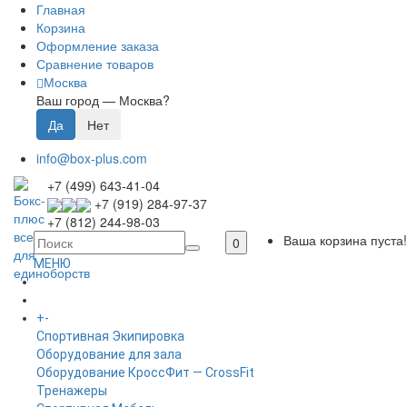
Главная
Корзина
Оформление заказа
Сравнение товаров
Москва
Ваш город —
Москва
?
info@box-plus.com
+7 (499) 643-41-04
+7 (919) 284-97-37
+7 (812) 244-98-03
Ваша корзина пуста!
0
МЕНЮ
ГЛАВНАЯ
+
-
КАТАЛОГ
Спортивная Экипировка
Оборудование для зала
Оборудование КроссФит — CrossFit
Тренажеры