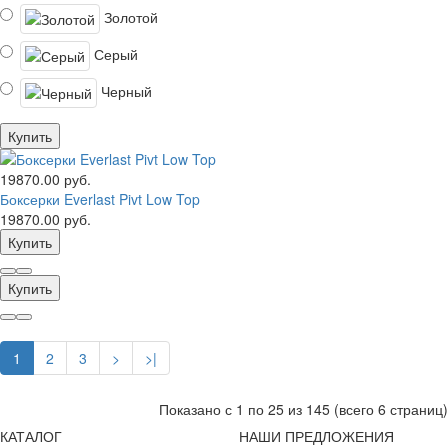
Золотой
Серый
Черный
Купить
19870.00 руб.
Боксерки Everlast Pivt Low Top
19870.00 руб.
Купить
Купить
1
2
3
>
>|
Показано с 1 по 25 из 145 (всего 6 страниц)
КАТАЛОГ
НАШИ ПРЕДЛОЖЕНИЯ