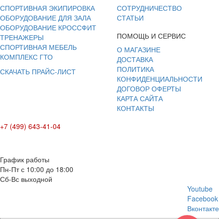
СПОРТИВНАЯ ЭКИПИРОВКА
СОТРУДНИЧЕСТВО
ОБОРУДОВАНИЕ ДЛЯ ЗАЛА
СТАТЬИ
ОБОРУДОВАНИЕ КРОССФИТ
ПОМОЩЬ И СЕРВИС
ТРЕНАЖЕРЫ
СПОРТИВНАЯ МЕБЕЛЬ
О МАГАЗИНЕ
КОМПЛЕКС ГТО
ДОСТАВКА
ПОЛИТИКА
СКАЧАТЬ ПРАЙС-ЛИСТ
КОНФИДЕНЦИАЛЬНОСТИ
ДОГОВОР ОФЕРТЫ
КАРТА САЙТА
КОНТАКТЫ
+7 (499) 643-41-04
E-mail: info@box-plus.com
График работы
Пн-Пт с 10:00 до 18:00
Сб-Вс выходной
Youtube
Facebook
Вконтакте