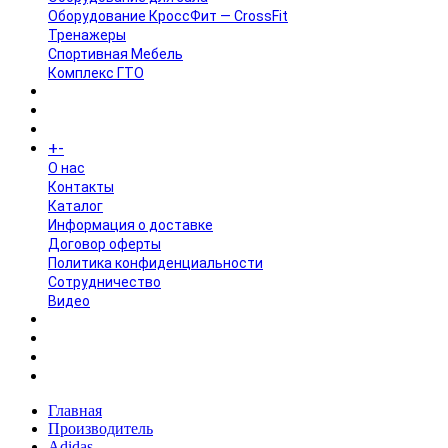
Оборудование КроссФит — CrossFit
Тренажеры
Спортивная Мебель
Комплекс ГТО
БРЕНДЫ
+
-
ИНФОРМАЦИЯ
O нас
Контакты
Каталог
Информация о доставке
Договор оферты
Политика конфиденциальности
Сотрудничество
Видео
НОВОСТИ
АКЦИИ
Главная
Производитель
Adidas