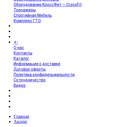
Оборудование КроссФит — CrossFit
Тренажеры
Спортивная Мебель
Комплекс ГТО
БРЕНДЫ
+
-
ИНФОРМАЦИЯ
O нас
Контакты
Каталог
Информация о доставке
Договор оферты
Политика конфиденциальности
Сотрудничество
Видео
НОВОСТИ
АКЦИИ
Главная
Акции