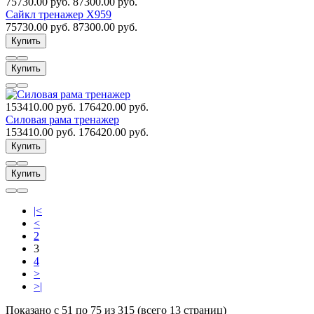
75730.00 руб.
87300.00 руб.
Сайкл тренажер X959
75730.00 руб.
87300.00 руб.
Купить
Купить
153410.00 руб.
176420.00 руб.
Силовая рама тренажер
153410.00 руб.
176420.00 руб.
Купить
Купить
|<
<
2
3
4
>
>|
Показано с 51 по 75 из 315 (всего 13 страниц)