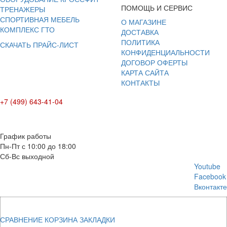
ПОМОЩЬ И СЕРВИС
ТРЕНАЖЕРЫ
СПОРТИВНАЯ МЕБЕЛЬ
О МАГАЗИНЕ
КОМПЛЕКС ГТО
ДОСТАВКА
ПОЛИТИКА
СКАЧАТЬ ПРАЙС-ЛИСТ
КОНФИДЕНЦИАЛЬНОСТИ
ДОГОВОР ОФЕРТЫ
КАРТА САЙТА
КОНТАКТЫ
+7 (499) 643-41-04
E-mail: info@box-plus.com
График работы
Пн-Пт с 10:00 до 18:00
Сб-Вс выходной
Youtube
Facebook
Вконтакте
СРАВНЕНИЕ
КОРЗИНА
ЗАКЛАДКИ