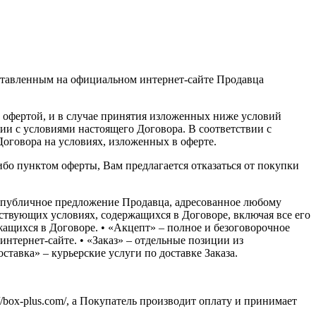
едставленным на официальном интернет-сайте Продавца
й офертой, и в случае принятия изложенных ниже условий
ии с условиями настоящего Договора. В соответствии с
Договора на условиях, изложенных в оферте.
ибо пунктом оферты, Вам предлагается отказаться от покупки
 – публичное предложение Продавца, адресованное любому
ствующих условиях, содержащихся в Договоре, включая все его
ащихся в Договоре. • «Акцепт» – полное и безоговорочное
нтернет-сайте. • «Заказ» – отдельные позиции из
тавка» – курьерские услуги по доставке Заказа.
/box-plus.com/, а Покупатель производит оплату и принимает