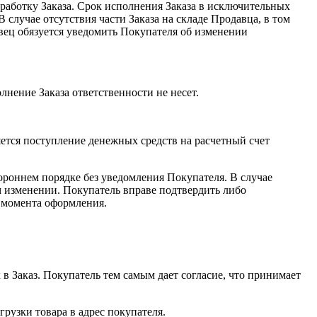
бработку Заказа. Срок исполнения Заказа в исключительных
 случае отсутствия части Заказа на складе Продавца, в том
вец обязуется уведомить Покупателя об изменении
нение Заказа ответственности не несет.
ется поступление денежных средств на расчетный счет
тороннем порядке без уведомления Покупателя. В случае
м изменении. Покупатель вправе подтвердить либо
с момента оформления.
 в Заказ. Покупатель тем самым дает согласие, что принимает
рузки товара в адрес покупателя.