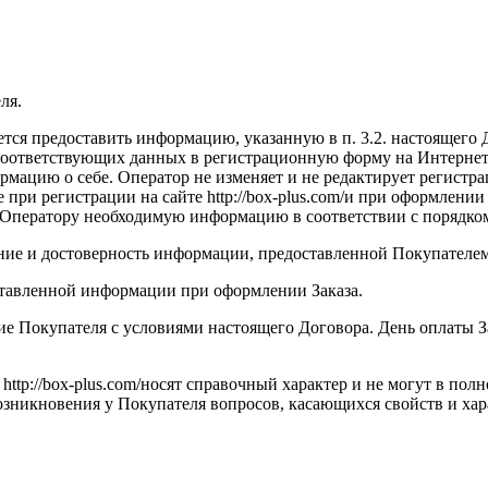
ля.
уется предоставить информацию, указанную в п. 3.2. настоящег
соответствующих данных в регистрационную форму на Интернет-
мацию о себе. Оператор не изменяет и не редактирует регистр
 при регистрации на сайте http://box-plus.com/и при оформлени
 Оператору необходимую информацию в соответствии с порядком, 
жание и достоверность информации, предоставленной Покупателе
оставленной информации при оформлении Заказа.
сие Покупателя с условиями настоящего Договора. День оплаты 
http://box-plus.com/носят справочный характер и не могут в по
возникновения у Покупателя вопросов, касающихся свойств и ха