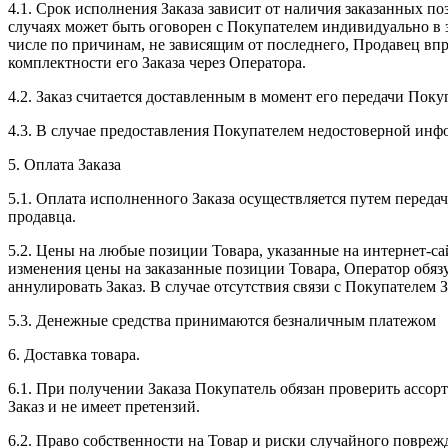
4.1. Срок исполнения Заказа зависит от наличия заказанных п
случаях может быть оговорен с Покупателем индивидуально в за
числе по причинам, не зависящим от последнего, Продавец вп
комплектности его Заказа через Оператора.
4.2. Заказ считается доставленным в момент его передачи Пок
4.3. В случае предоставления Покупателем недостоверной инф
5. Оплата Заказа
5.1. Оплата исполненного Заказа осуществляется путем перед
продавца.
5.2. Цены на любые позиции Товара, указанные на интернет-са
изменения цены на заказанные позиции Товара, Оператор обяз
аннулировать Заказ. В случае отсутствия связи с Покупателем
5.3. Денежные средства принимаются безналичным платежом
6. Доставка товара.
6.1. При получении Заказа Покупатель обязан проверить ассорт
Заказ и не имеет претензий.
6.2. Право собственности на Товар и риски случайного поврежд