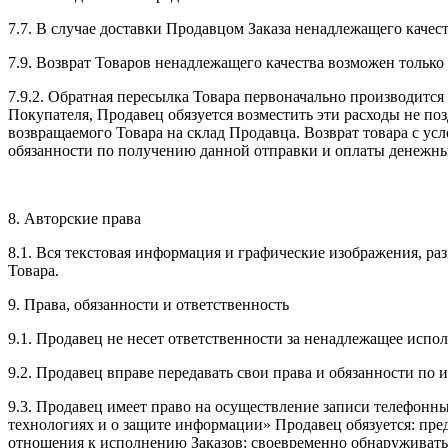
7.7. В случае доставки Продавцом Заказа ненадлежащего качес
7.9. Возврат Товаров ненадлежащего качества возможен только
7.9.2. Обратная пересылка Товара первоначально производится
Покупателя, Продавец обязуется возместить эти расходы не по
возвращаемого Товара на склад Продавца. Возврат товара с у
обязанности по получению данной отправки и оплаты денежных
8. Авторские права
8.1. Вся текстовая информация и графические изображения, ра
Товара.
9. Права, обязанности и ответственность
9.1. Продавец не несет ответственности за ненадлежащее испо
9.2. Продавец вправе передавать свои права и обязанности по
9.3. Продавец имеет право на осуществление записи телефонн
технологиях и о защите информации» Продавец обязуется: пр
отношения к исполнению Заказов; своевременно обнаруживать 