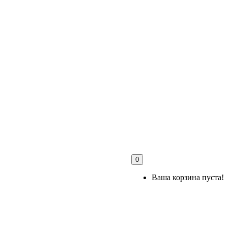
0
Ваша корзина пуста!