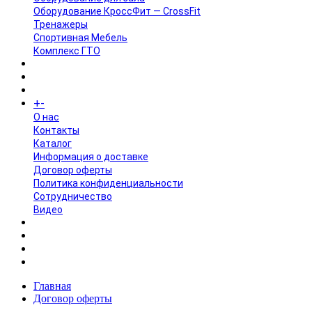
Оборудование КроссФит — CrossFit
Тренажеры
Спортивная Мебель
Комплекс ГТО
БРЕНДЫ
+
-
ИНФОРМАЦИЯ
O нас
Контакты
Каталог
Информация о доставке
Договор оферты
Политика конфиденциальности
Сотрудничество
Видео
НОВОСТИ
АКЦИИ
Главная
Договор оферты