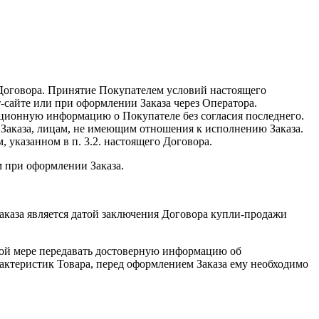
о Договора. Принятие Покупателем условий настоящего
сайте или при оформлении Заказа через Оператора.
ационную информацию о Покупателе без согласия последнего.
и Заказа, лицам, не имеющим отношения к исполнению Заказа.
указанном в п. 3.2. настоящего Договора.
м при оформлении Заказа.
Заказа является датой заключения Договора купли-продажи
лной мере передавать достоверную информацию об
рактеристик Товара, перед оформлением Заказа ему необходимо