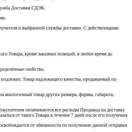
лужба Доставки СДЭК.
ми.
олучателя и выбранной службы доставки. С действующими
нного Товара, кроме заказных позиций, в любое время до
пределённые свойства.
 подлежит. Товар надлежащего качества, продаваемый по
на аналогичный товар других размера, формы, габарита,
Покупателем оплачиваются все расходы Продавца на доставку
азаться от такого Товара в течение 7 дней после его получения
 освобождается от обязанности по получению данной отправки