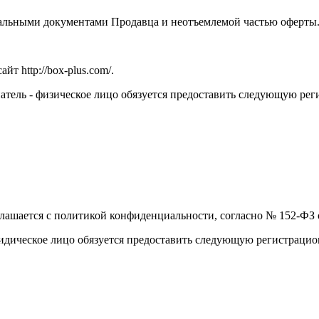
иальными документами Продавца и неотъемлемой частью оферты
т http://box-plus.com/.
патель - физическое лицо обязуется предоставить следующую р
глашается с политикой конфиденциальности, согласно № 152-ФЗ 
идическое лицо обязуется предоставить следующую регистраци