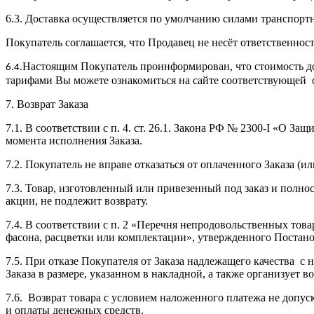
6.3. Доставка осуществляется по умолчанию силами транспо
Покупатель соглашается, что Продавец не несёт ответственнос
Настоящим Покупатель проинформирован, что стоимость до
6.4.
тарифами Вы можете ознакомиться на сайте соответствующей 
7. Возврат Заказа
7.1. В соответствии с п. 4. ст. 26.1. Закона РФ № 2300-I «О З
момента исполнения Заказа.
7.2. Покупатель не вправе отказаться от оплаченного Заказа (
7.3. Товар, изготовленный или привезенный под заказ и полн
акции, не подлежит возврату.
7.4. В соответствии с п. 2 «Перечня непродовольственных тов
фасона, расцветки или комплектации», утвержденного Постанов
7.5. При отказе Покупателя от Заказа надлежащего качества 
Заказа в размере, указанном в накладной, а также организует в
7.6. Возврат товара с условием наложенного платежа не допу
и оплаты денежных средств.