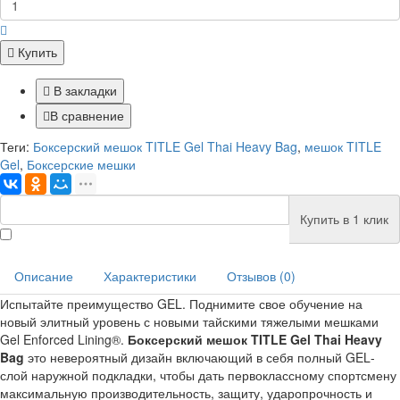
Купить
В закладки
В сравнение
Теги:
Боксерский мешок TITLE Gel Thai Heavy Bag
,
мешок TITLE
Gel
,
Боксерские мешки
Купить в 1 клик
Описание
Характеристики
Отзывов (0)
Испытайте преимущество
GEL
. Поднимите свое обучение на
новый элитный уровень с новыми тайскими тяжелыми мешками
Gel
Enforced
Lining
®.
Боксерский мешок TITLE Gel Thai Heavy
Bag
это невероятный дизайн включающий в себя полный
GEL
-
слой наружной подкладки, чтобы дать первоклассному спортсмену
максимальную производительность, защиту, ударопрочность и