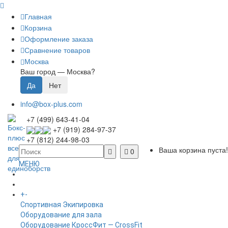
Главная
Корзина
Оформление заказа
Сравнение товаров
Москва
Ваш город —
Москва
?
info@box-plus.com
+7 (499) 643-41-04
+7 (919) 284-97-37
+7 (812) 244-98-03
Ваша корзина пуста!
0
МЕНЮ
ГЛАВНАЯ
+
-
КАТАЛОГ
Спортивная Экипировка
Оборудование для зала
Оборудование КроссФит — CrossFit