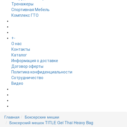
Тренажеры
Спортивная Мебель
Комплекс ГТО
БРЕНДЫ
+
-
ИНФОРМАЦИЯ
O нас
Контакты
Каталог
Информация о доставке
Договор оферты
Политика конфиденциальности
Сотрудничество
Видео
НОВОСТИ
АКЦИИ
Главная
Боксерские мешки
Боксерский мешок TITLE Gel Thai Heavy Bag