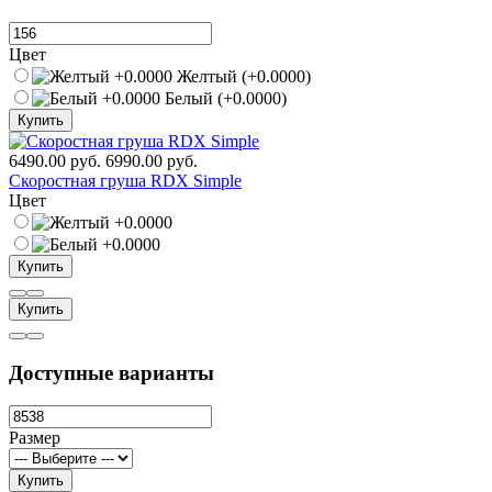
Цвет
Желтый (+0.0000)
Белый (+0.0000)
Купить
6490.00 руб.
6990.00 руб.
Скоростная груша RDX Simple
Цвет
Купить
Купить
Доступные варианты
Размер
Купить