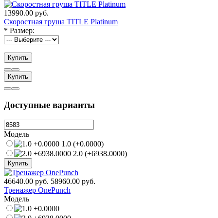
13990.00 руб.
Скоростная груша TITLE Platinum
*
Размер:
Купить
Купить
Доступные варианты
Модель
1.0 (+0.0000)
2.0 (+6938.0000)
Купить
46640.00 руб.
58960.00 руб.
Тренажер OnePunch
Модель