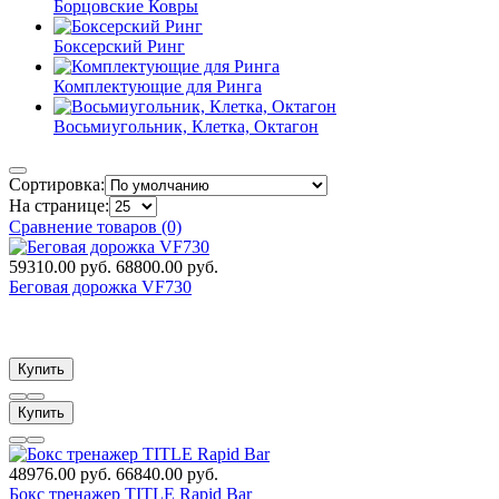
Борцовские Ковры
Боксерский Ринг
Комплектующие для Ринга
Восьмиугольник, Клетка, Октагон
Сортировка:
На странице:
Сравнение товаров (0)
59310.00 руб.
68800.00 руб.
Беговая дорожка VF730
Купить
Купить
48976.00 руб.
66840.00 руб.
Бокс тренажер TITLE Rapid Bar