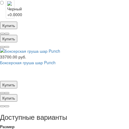
Купить
Купить
33700.00 руб.
Боксерская груша шар Punch
Купить
Купить
Доступные варианты
Размер