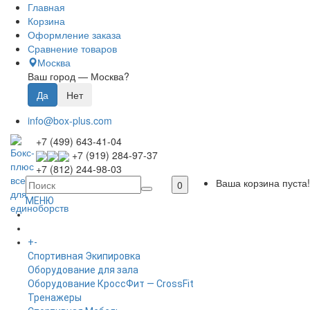
Главная
Корзина
Оформление заказа
Сравнение товаров
Москва
Ваш город —
Москва
?
info@box-plus.com
+7 (499) 643-41-04
+7 (919) 284-97-37
+7 (812) 244-98-03
Ваша корзина пуста!
0
МЕНЮ
ГЛАВНАЯ
+
-
КАТАЛОГ
Спортивная Экипировка
Оборудование для зала
Оборудование КроссФит — CrossFit
Тренажеры