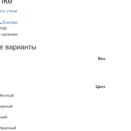
ть отзыв
ь:
Everlast
100
в наличии
е варианты
Вес
Цвет
Желтый
Черный
ний
Красный