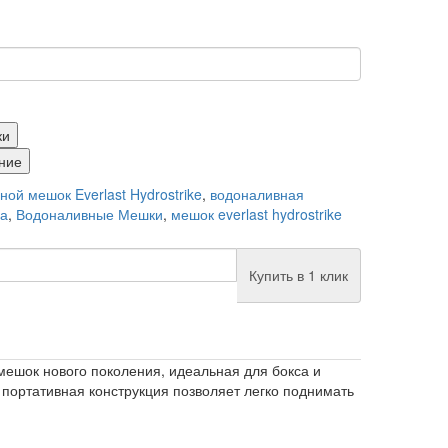
ки
ние
ой мешок Everlast Hydrostrike
,
водоналивная
ша
,
Водоналивные Мешки
,
мешок everlast hydrostrike
Купить в 1 клик
мешок нового поколения, идеальная для бокса и
портативная конструкция позволяет легко поднимать