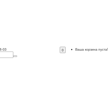
8-03
Ваша корзина пуста!
0