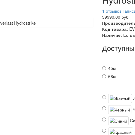
1 отзывов
Написа
39990.00 руб.
Производител
Код товара:
EV
Наличие:
Есть 
Доступны
45кг
68кг
Си