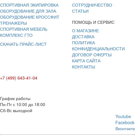
СПОРТИВНАЯ ЭКИПИРОВКА
СОТРУДНИЧЕСТВО
ОБОРУДОВАНИЕ ДЛЯ ЗАЛА
СТАТЬИ
ОБОРУДОВАНИЕ КРОССФИТ
ПОМОЩЬ И СЕРВИС
ТРЕНАЖЕРЫ
СПОРТИВНАЯ МЕБЕЛЬ
О МАГАЗИНЕ
КОМПЛЕКС ГТО
ДОСТАВКА
ПОЛИТИКА
СКАЧАТЬ ПРАЙС-ЛИСТ
КОНФИДЕНЦИАЛЬНОСТИ
ДОГОВОР ОФЕРТЫ
КАРТА САЙТА
КОНТАКТЫ
+7 (499) 643-41-04
E-mail: info@box-plus.com
График работы
Пн-Пт с 10:00 до 18:00
Сб-Вс выходной
Youtube
Facebook
Вконтакте