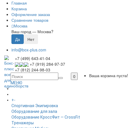
Главная
Корзина
Оформление заказа
Сравнение товаров
Москва
Ваш город —
Москва
?
info@box-plus.com
+7 (499) 643-41-04
+7 (919) 284-97-37
+7 (812) 244-98-03
Ваша корзина пуста!
0
МЕНЮ
ГЛАВНАЯ
+
-
КАТАЛОГ
Спортивная Экипировка
Оборудование для зала
Оборудование КроссФит — CrossFit
Тренажеры