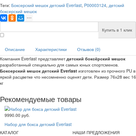
Теги:
Боксерский мешок детский Everlast
,
P00003124
,
детский
боксерский мешок
Купить в 1 клик
Описание
Характеристики
Отзывов (0)
Компания Everlast представляет
детский боксёрский мешок
разработанный специально для самых юных спортсменов.
Боксерский мешок детский Everlast
изготовлен из прочного PU в
яркой расцветке что несомненно оценят дети. Размер 76х28 вес 16
кг
Рекомендуемые товары
9990.00 руб.
Набор для бокса детский Everlast
КАТАЛОГ
НАШИ ПРЕДЛОЖЕНИЯ