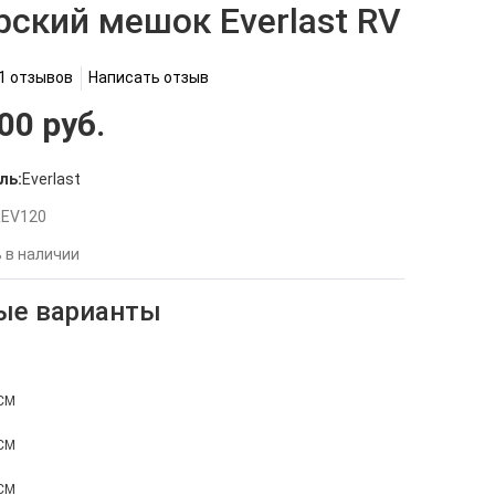
рский мешок Everlast RV
1 отзывов
Написать отзыв
00 руб.
ль:
Everlast
EV120
 в наличии
ые варианты
5СМ
5СМ
5СМ