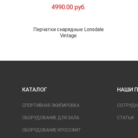
4990.00 руб.
Перчатки снарядные Lonsdale
Vintage
КАТАЛОГ
НАШИ 
СПОРТИВНАЯ ЭКИПИРОВКА
СОТРУДН
ОБОРУДОВАНИЕ ДЛЯ ЗАЛА
СТАТЬИ
ОБОРУДОВАНИЕ КРОССФИТ