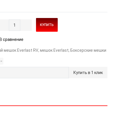
КУПИТЬ
В сравнение
й мешок Everlast RV
,
мешок Everlast
,
Боксерские мешки
Купить в 1 клик