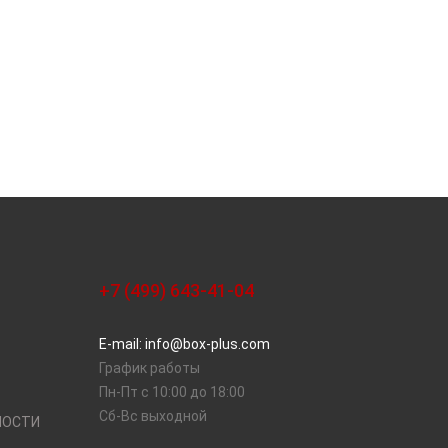
+7 (499) 643-41-04
E-mail: info@box-plus.com
График работы
Пн-Пт с 10:00 до 18:00
Сб-Вс выходной
НОСТИ