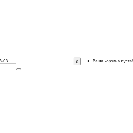
8-03
Ваша корзина пуста!
0