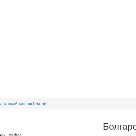
лгарский мешок Leather
Болгарс