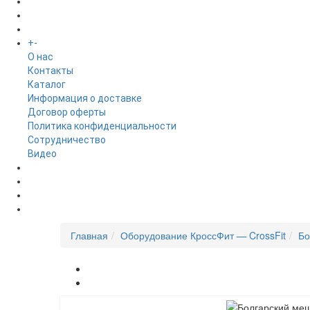
БРЕНДЫ
+
-
ИНФОРМАЦИЯ
O нас
Контакты
Каталог
Информация о доставке
Договор оферты
Политика конфиденциальности
Сотрудничество
Видео
НОВОСТИ
АКЦИИ
Главная
Оборудование КроссФит — CrossFit
Бо