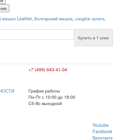
ки
ние
й мешок Leather
,
Болгарский мешок
,
сэндбэг купить
Купить в 1 клик
+7 (499) 643-41-04
E-mail: info@box-plus.com
НОСТИ
График работы
Пн-Пт с 10:00 до 18:00
Сб-Вс выходной
Youtube
Facebook
Вконтакте