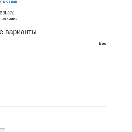
ть отзыв
BBL372
в наличии
е варианты
Вес