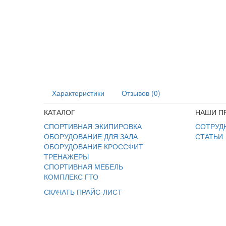
Характеристики
Отзывов (0)
КАТАЛОГ
НАШИ П
СПОРТИВНАЯ ЭКИПИРОВКА
СОТРУД
ОБОРУДОВАНИЕ ДЛЯ ЗАЛА
СТАТЬИ
ОБОРУДОВАНИЕ КРОССФИТ
ТРЕНАЖЕРЫ
СПОРТИВНАЯ МЕБЕЛЬ
КОМПЛЕКС ГТО
СКАЧАТЬ ПРАЙС-ЛИСТ