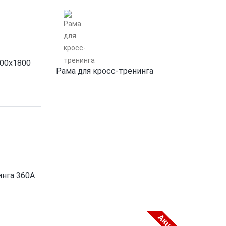
800х1800
Рама для кросс-тренинга
инга 360A
Акция