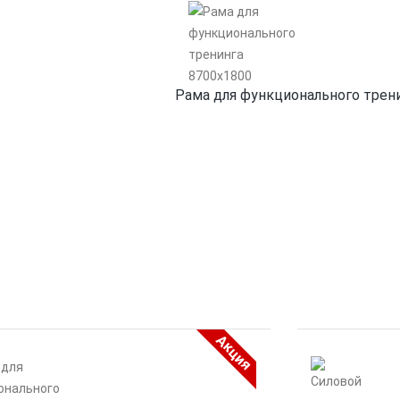
Рама для функционального трен
Акция