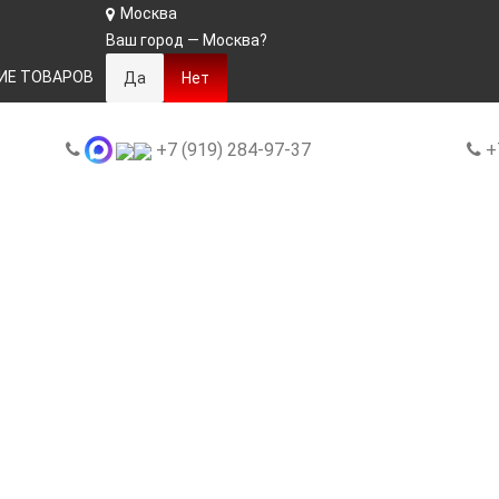
Москва
Ваш город —
Москва
?
ИЕ ТОВАРОВ
+7 (919) 284-97-37
+7