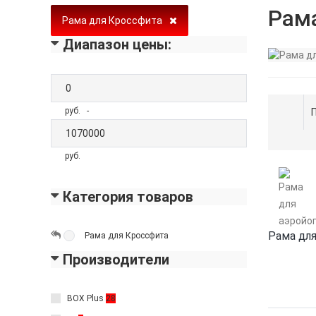
Рам
Рама для Кроссфита
Диапазон цены:
руб. -
руб.
Категория товаров
Рама для
Рама для Кроссфита
Производители
BOX Plus
28