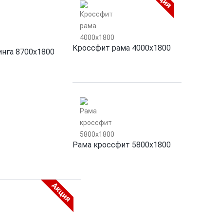
Кроссфит рама 4000х1800
инга 8700х1800
Рама кроссфит 5800х1800
Акция