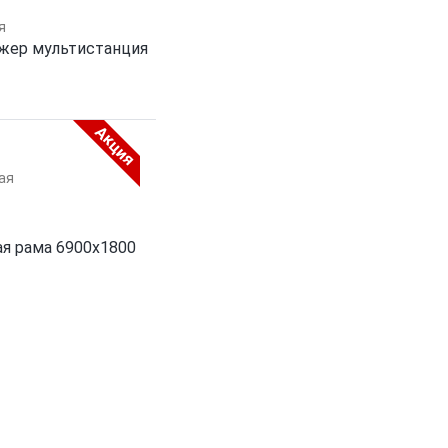
жер мультистанция
Акция
я рама 6900х1800