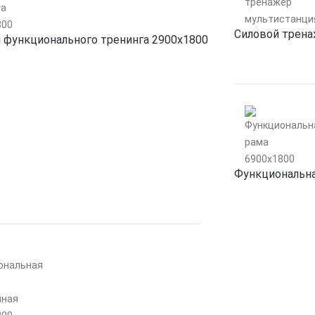
Силовой трена
 функционального тренинга 2900х1800
Функциональна