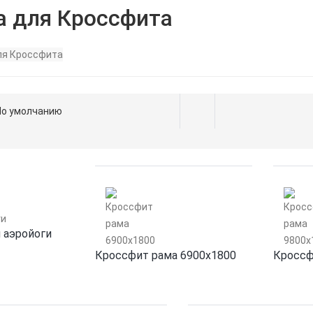
а для Кроссфита
 аэройоги
Кроссфит рама 6900х1800
Кроссф