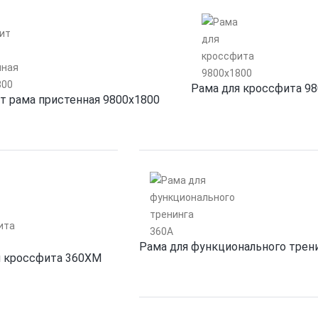
Рама для кроссфита 9
т рама пристенная 9800х1800
Рама для функционального трен
я кроссфита 360XM