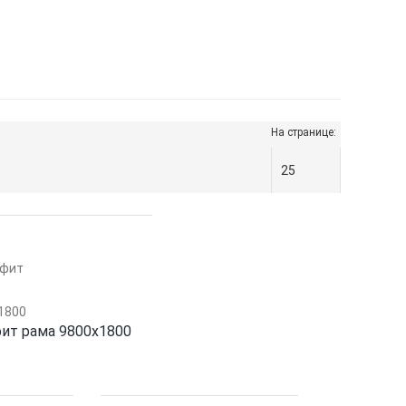
На странице:
ит рама 9800х1800