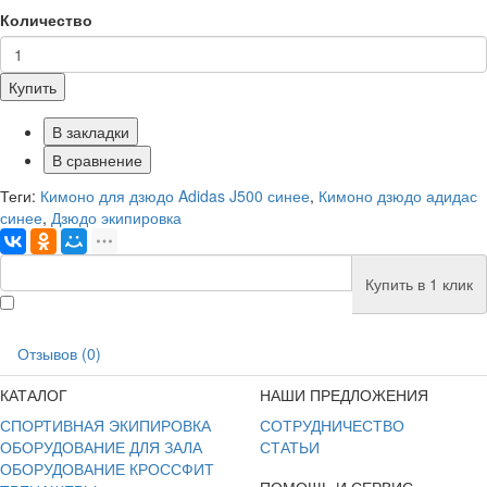
Количество
Купить
В закладки
В сравнение
Теги:
Кимоно для дзюдо Adidas J500 синее
,
Кимоно дзюдо адидас
синее
,
Дзюдо экипировка
Купить в 1 клик
Отзывов (0)
КАТАЛОГ
НАШИ ПРЕДЛОЖЕНИЯ
СПОРТИВНАЯ ЭКИПИРОВКА
СОТРУДНИЧЕСТВО
ОБОРУДОВАНИЕ ДЛЯ ЗАЛА
СТАТЬИ
ОБОРУДОВАНИЕ КРОССФИТ
ПОМОЩЬ И СЕРВИС