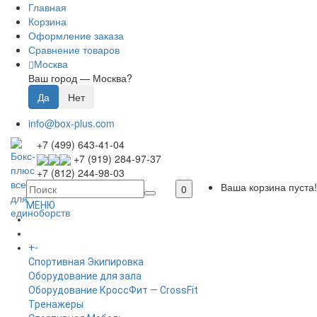
Главная
Корзина
Оформление заказа
Сравнение товаров
Москва
Ваш город —
Москва
?
info@box-plus.com
+7 (499) 643-41-04
+7 (919) 284-97-37
+7 (812) 244-98-03
Ваша корзина пуста!
0
МЕНЮ
ГЛАВНАЯ
+
-
КАТАЛОГ
Спортивная Экипировка
Оборудование для зала
Оборудование КроссФит — CrossFit
Тренажеры