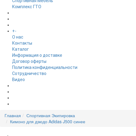
Спортивная Мебель
Комплекс ГТО
БРЕНДЫ
+
-
ИНФОРМАЦИЯ
O нас
Контакты
Каталог
Информация о доставке
Договор оферты
Политика конфиденциальности
Сотрудничество
Видео
НОВОСТИ
АКЦИИ
Главная
Спортивная Экипировка
Кимоно для дзюдо Adidas J500 синее