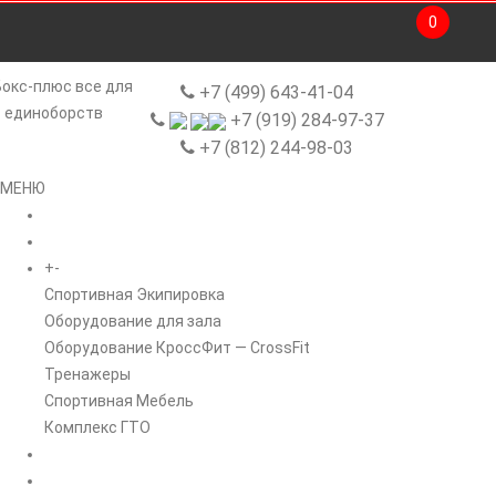
0
+7 (499) 643-41-04
+7 (919) 284-97-37
+7 (812) 244-98-03
МЕНЮ
ГЛАВНАЯ
+
-
КАТАЛОГ
Спортивная Экипировка
Оборудование для зала
Оборудование КроссФит — CrossFit
Тренажеры
Спортивная Мебель
Комплекс ГТО
БРЕНДЫ