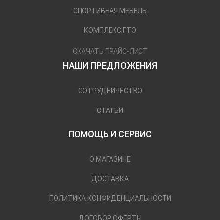
СПОРТИВНАЯ МЕБЕЛЬ
КОМПЛЕКС ГТО
СКАЧАТЬ ПРАЙС-ЛИСТ
НАШИ ПРЕДЛОЖЕНИЯ
СОТРУДНИЧЕСТВО
СТАТЬИ
ПОМОЩЬ И СЕРВИС
О МАГАЗИНЕ
ДОСТАВКА
ПОЛИТИКА КОНФИДЕНЦИАЛЬНОСТИ
ДОГОВОР ОФЕРТЫ