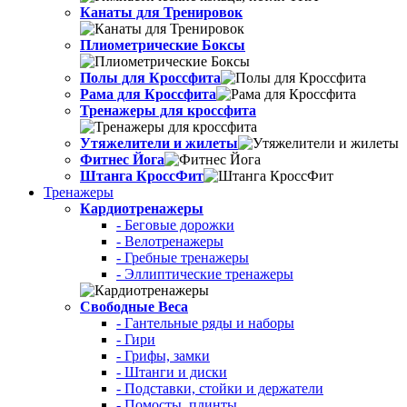
Канаты для Тренировок
Плиометрические Боксы
Полы для Кроссфита
Рама для Кроссфита
Тренажеры для кроссфита
Утяжелители и жилеты
Фитнес Йога
Штанга КроссФит
Тренажеры
Кардиотренажеры
- Беговые дорожки
- Велотренажеры
- Гребные тренажеры
- Эллиптические тренажеры
Свободные Веса
- Гантельные ряды и наборы
- Гири
- Грифы, замки
- Штанги и диски
- Подставки, стойки и держатели
- Помосты, плинты