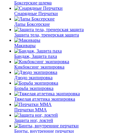
Боксерские шлема
Снарядные Перчатки
Лапы Боксерские
Защита тела, тренерская защита
Макивары
Бандаж, Защита паха
Кикбоксинг экипировка
Дзюдо экипировка
Борьба экипировка
Тяжелая атлетика экипировка
Перчатки MMA
Защита ног, локтей
Бинты, внутренние перчатки