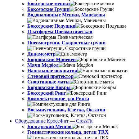
Боксерские мешки
Боксерские Груши
Водоналивные Мешки, Манекены
Боксерские Подушки
Платформа Пневматическая
Пневмогруши, Скоростные груши
Динамометр
Борцовский Манекен
Мячи Медбол
Напольные покрытия
Стеновой протектор
Спортивные маты
Борцовские Ковры
Боксерский Ринг
Комплектующие для Ринга
Восьмиугольник, Клетка, Октагон
Оборудование КроссФит — CrossFit
Болгарский Мешок
Гимнастические кольца, петли TRX