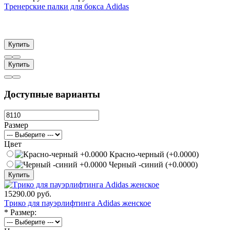
Tренерские палки для бокса Adidas
Купить
Купить
Доступные варианты
Размер
Цвет
Красно-черный (+0.0000)
Черный -синий (+0.0000)
Купить
15290.00 руб.
Tрико для пауэрлифтинга Adidas женское
*
Размер: