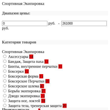
Спортивная Экипировка
Диапазон цены:
руб. -
руб.
Категория товаров
Спортивная Экипировка
Аксессуары
54
Бандаж, Защита паха
12
Бинты, внутренние перчатки
11
Боксерки
12
Боксерская форма
15
Боксерские Перчатки
69
Боксерские шлема
47
Борьба экипировка
27
Дзюдо экипировка
23
Защита ног, локтей
18
Защита тела, тренерская защита
20
Производители