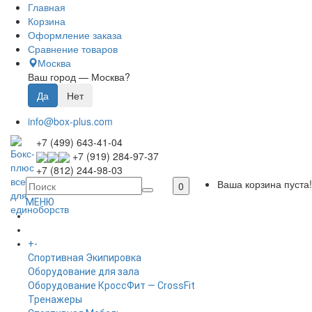
Главная
Корзина
Оформление заказа
Сравнение товаров
Москва
Ваш город —
Москва
?
info@box-plus.com
+7 (499) 643-41-04
+7 (919) 284-97-37
+7 (812) 244-98-03
Ваша корзина пуста!
0
МЕНЮ
ГЛАВНАЯ
+
-
КАТАЛОГ
Спортивная Экипировка
Оборудование для зала
Оборудование КроссФит — CrossFit
Тренажеры