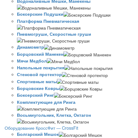
Водоналивные Мешки, Манекены
Боксерские Подушки
Платформа Пневматическая
Пневмогруши, Скоростные груши
Динамометр
Борцовский Манекен
Мячи Медбол
Напольные покрытия
Стеновой протектор
Спортивные маты
Борцовские Ковры
Боксерский Ринг
Комплектующие для Ринга
Восьмиугольник, Клетка, Октагон
Оборудование КроссФит — CrossFit
Болгарский Мешок