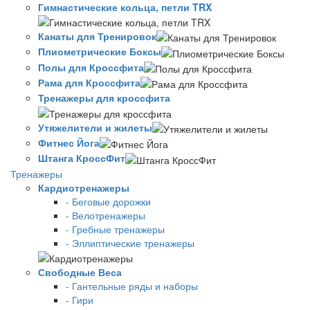
Гимнастические кольца, петли TRX
Канаты для Тренировок
Плиометрические Боксы
Полы для Кроссфита
Рама для Кроссфита
Тренажеры для кроссфита
Утяжелители и жилеты
Фитнес Йога
Штанга КроссФит
Тренажеры
Кардиотренажеры
- Беговые дорожки
- Велотренажеры
- Гребные тренажеры
- Эллиптические тренажеры
Свободные Веса
- Гантельные ряды и наборы
- Гири