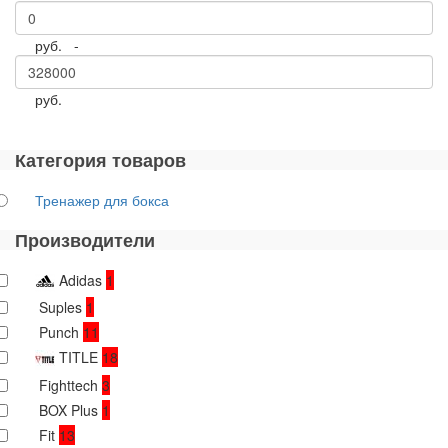
руб. -
руб.
Категория товаров
Тренажер для бокса
Производители
Adidas
1
Suples
1
Punch
11
TITLE
18
Fighttech
3
BOX Plus
1
Fit
13